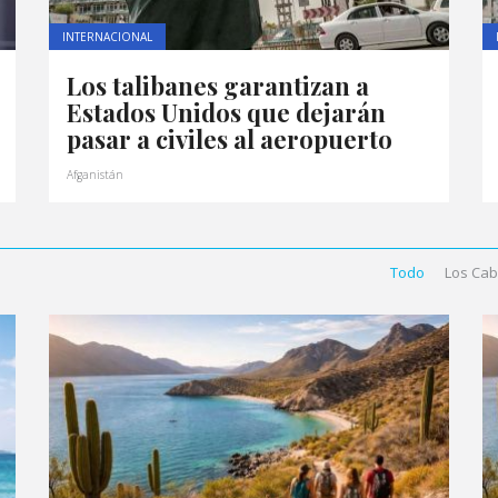
INTERNACIONAL
Los talibanes garantizan a
Estados Unidos que dejarán
pasar a civiles al aeropuerto
Afganistán
Todo
Los Ca