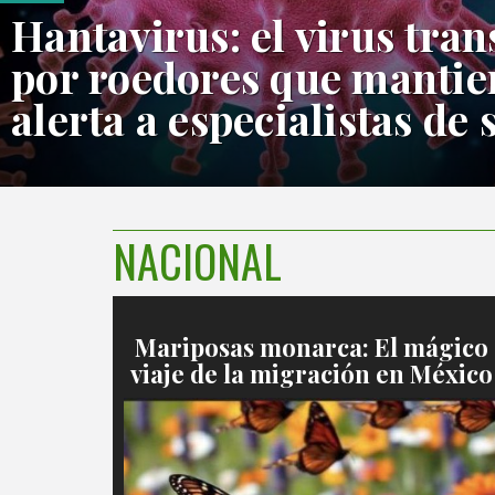
Hantavirus: el virus tra
por roedores que mantie
alerta a especialistas de 
NACIONAL
Mariposas monarca: El mágico
viaje de la migración en México