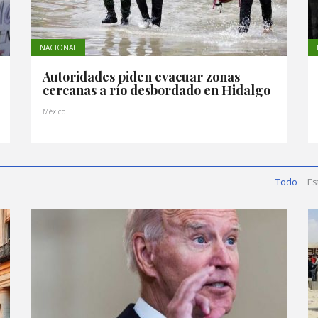
NACIONAL
Autoridades piden evacuar zonas
cercanas a río desbordado en Hidalgo
México
Todo
Es