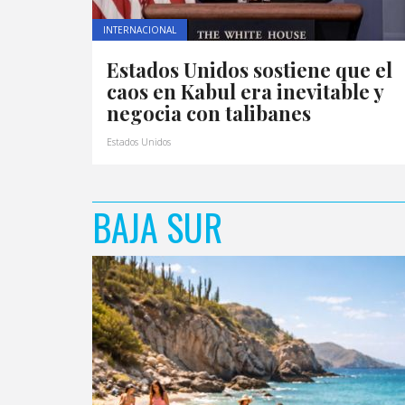
INTERNACIONAL
Estados Unidos sostiene que el
caos en Kabul era inevitable y
negocia con talibanes
Estados Unidos
BAJA SUR