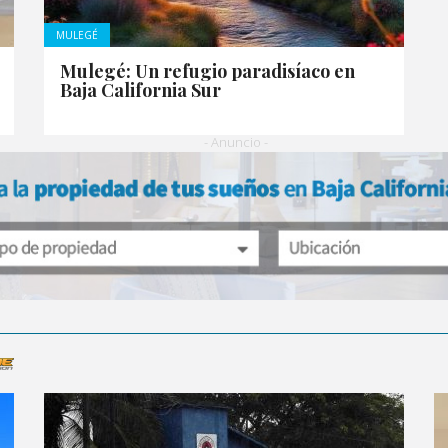
MULEGÉ
Mulegé: Un refugio paradisíaco en
Baja California Sur
- Anuncio -