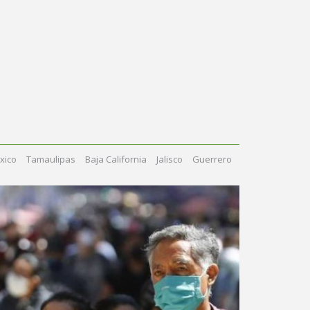
xico
Tamaulipas
Baja California
Jalisco
Guerrero