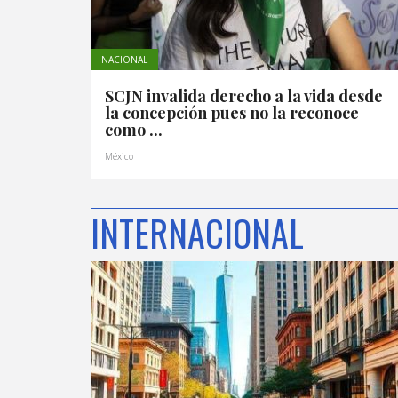
NACIONAL
SCJN invalida derecho a la vida desde
la concepción pues no la reconoce
como ...
México
INTERNACIONAL