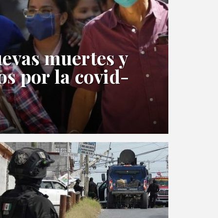
uevas muertes y
s por la covid-