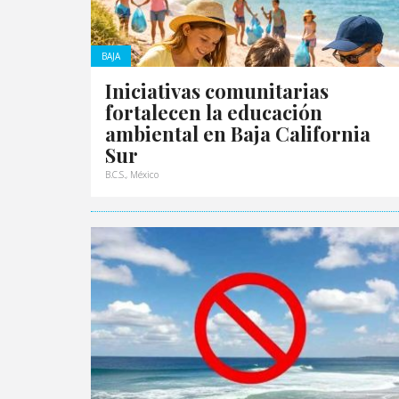
BAJA
Iniciativas comunitarias
fortalecen la educación
ambiental en Baja California
Sur
B.C.S., México