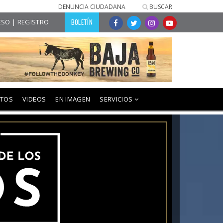
DENUNCIA CIUDADANA
BUSCAR
BOLETÍN
SO | REGISTRO
NTOS
VIDEOS
EN IMAGEN
SERVICIOS