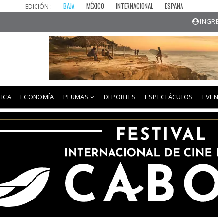
BAJA
MÉXICO
INTERNACIONAL
ESPAÑA
EDICIÓN :
INGRE
TICA
ECONOMÍA
PLUMAS
DEPORTES
ESPECTÁCULOS
EVE