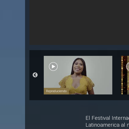
Reproduciendo
El Festival Intern
Latinoamerica al