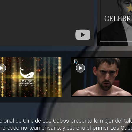
CELEBR
acional de Cine de Los Cabos presenta lo mejor del ta
 mercado norteamericano, y estrena el primer Los Ca