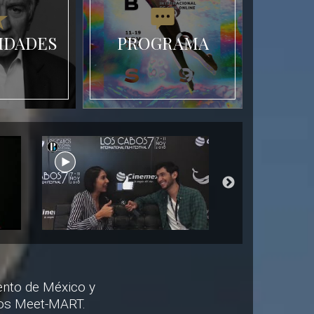
IDADES
PROGRAMA
lento de México y
bos Meet-MART.