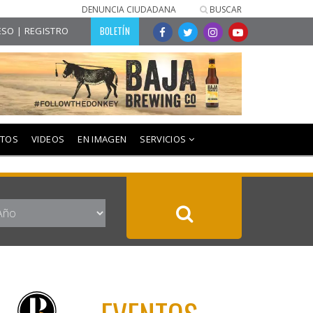
DENUNCIA CIUDADANA
BUSCAR
BOLETÍN
SO | REGISTRO
NTOS
VIDEOS
EN IMAGEN
SERVICIOS