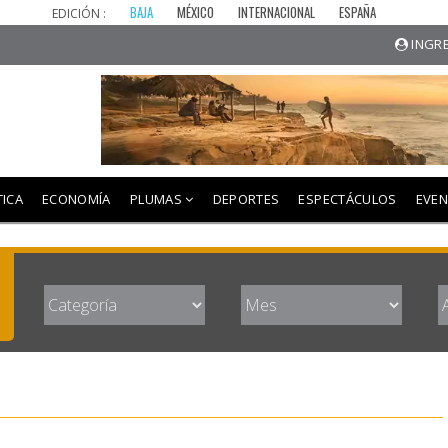
BAJA
MÉXICO
INTERNACIONAL
ESPAÑA
EDICIÓN :
INGRE
TICA
ECONOMÍA
PLUMAS
DEPORTES
ESPECTÁCULOS
EVE