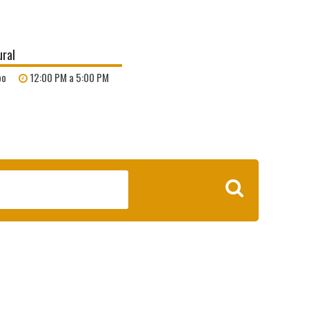
ural
bo
12:00 PM a 5:00 PM