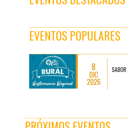
EVENTOS POPULARES
8
SABOR 
DIC
2026
PRÓXIMOS EVENTOS