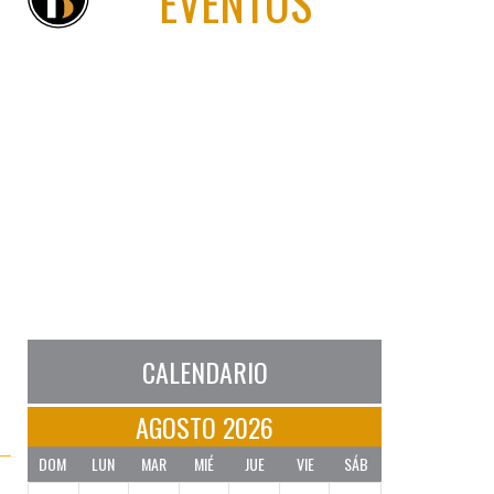
EVENTOS
CALENDARIO
AGOSTO 2026
DOM
LUN
MAR
MIÉ
JUE
VIE
SÁB