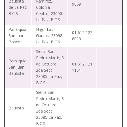
Bautista
Ramírez,
9069
de La Paz
Colonia
B.C.S.
Centro, 23000
La Paz, B.C.S.
Parroquia
Higo, Las
01 612 122
San Juan
Garzas, 23098
8019
Bosco
La Paz, B.C.S.
Sierra San
Pedro Mártir, 8
Parroquia
de Octubre
01 612 121
San Juan
2da Secc,
1151
Bautista
23085 La Paz,
B.C.S.
Sierra San
Pedro Mártir, 8
de Octubre
Bautista
2da Secc,
23085 La Paz,
B.C.S.