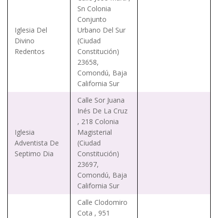
Sn Colonia
Conjunto
Iglesia Del
Urbano Del Sur
Divino
(Ciudad
Redentos
Constitución)
23658,
Comondú, Baja
California Sur
Calle Sor Juana
Inés De La Cruz
, 218 Colonia
Iglesia
Magisterial
Adventista De
(Ciudad
Septimo Dia
Constitución)
23697,
Comondú, Baja
California Sur
Calle Clodomiro
Cota , 951