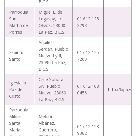
B.C.S.
Parroquia
Miguel L. de
San
Legaspy, Los
01 612 125
Martín de
Olivos, 23040
3293
Porres
La Paz, B.C.S.
Aquiles
Serdán, Pueblo
Espíritu
01 612 125
Nuevo I y II,
Santo
7260
23090 La Paz,
B.C.S.
Calle Sonora
Iglesia la
SN, Pueblo
01 612 168
Paz de
http://lapazde
Nuevo, 23060
0456
Cristo
La Paz, B.C.S.
Parroquia
Militar
Melitón
Santa
Albáñez,
01 612 128
María
Guerrero,
9362