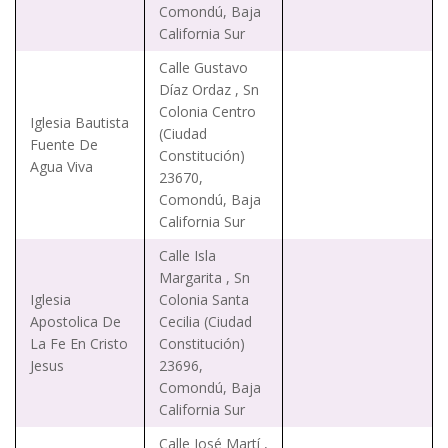
Comondú, Baja
California Sur
Calle Gustavo
Díaz Ordaz , Sn
Colonia Centro
Iglesia Bautista
(Ciudad
Fuente De
Constitución)
Agua Viva
23670,
Comondú, Baja
California Sur
Calle Isla
Margarita , Sn
Iglesia
Colonia Santa
Apostolica De
Cecilia (Ciudad
La Fe En Cristo
Constitución)
Jesus
23696,
Comondú, Baja
California Sur
Calle José Martí ,