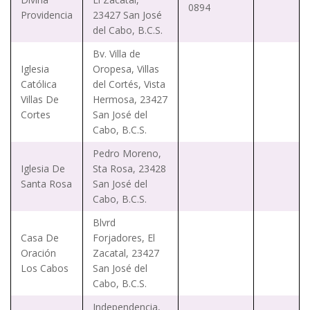
0894
Providencia
23427 San José
del Cabo, B.C.S.
Bv. Villa de
Iglesia
Oropesa, Villas
Católica
del Cortés, Vista
Villas De
Hermosa, 23427
Cortes
San José del
Cabo, B.C.S.
Pedro Moreno,
Iglesia De
Sta Rosa, 23428
Santa Rosa
San José del
Cabo, B.C.S.
Blvrd
Casa De
Forjadores, El
Oración
Zacatal, 23427
Los Cabos
San José del
Cabo, B.C.S.
Independencia,