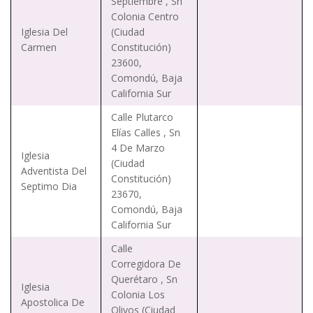
Septiembre , Sn
Colonia Centro
Iglesia Del
(Ciudad
Carmen
Constitución)
23600,
Comondú, Baja
California Sur
Calle Plutarco
Elías Calles , Sn
4 De Marzo
Iglesia
(Ciudad
Adventista Del
Constitución)
Septimo Dia
23670,
Comondú, Baja
California Sur
Calle
Corregidora De
Querétaro , Sn
Iglesia
Colonia Los
Apostolica De
Olivos (Ciudad