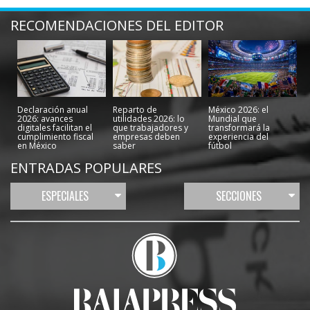
RECOMENDACIONES DEL EDITOR
Declaración anual
Reparto de
México 2026: el
2026: avances
utilidades 2026: lo
Mundial que
digitales facilitan el
que trabajadores y
transformará la
cumplimiento fiscal
empresas deben
experiencia del
en México
saber
fútbol
ENTRADAS POPULARES
ESPECIALES
SECCIONES