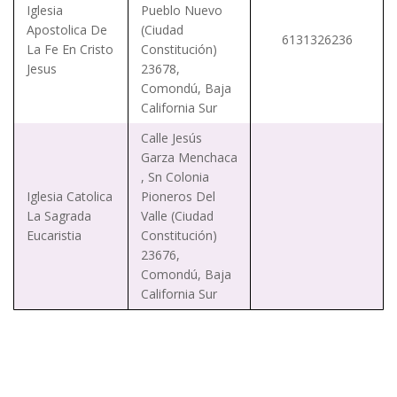
Iglesia
Pueblo Nuevo
Apostolica De
(Ciudad
6131326236
La Fe En Cristo
Constitución)
Jesus
23678,
Comondú, Baja
California Sur
Calle Jesús
Garza Menchaca
, Sn Colonia
Iglesia Catolica
Pioneros Del
La Sagrada
Valle (Ciudad
Eucaristia
Constitución)
23676,
Comondú, Baja
California Sur