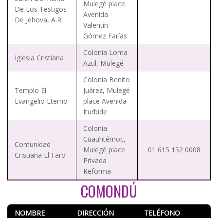
Mulegé place
De Los Testigos
Avenida
De Jehova, A.R.
Valentín
Gómez Farías
Colonia Loma
Iglesia Cristiana
Azul, Mulegé
Colonia Benito
Templo El
Juárez, Mulegé
Evangelio Eterno
place Avenida
Iturbide
Colonia
Cuauhtémoc,
Comunidad
Mulegé place
01 615 152 0008
Cristiana El Faro
Privada
Reforma
COMONDÚ
NOMBRE
DIRECCIÓN
TELÉFONO