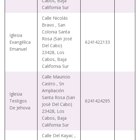
Cabos, Baja
California Sur
Calle Nicolás
Bravo , San
Colonia Santa
Iglesia
Rosa (San José
Evangélica
6241422133
Del Cabo)
Emanuel
23428, Los
Cabos, Baja
California Sur
Calle Mauricio
Castro , Sn
Ampliación
Iglesia
Santa Rosa (San
Testigos
6241424295
José Del Cabo)
De Jehova
23428, Los
Cabos, Baja
California Sur
Calle Del Kayac ,