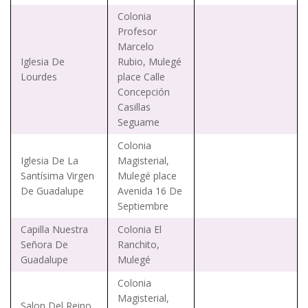
Colonia
Profesor
Marcelo
Iglesia De
Rubio, Mulegé
Lourdes
place Calle
Concepción
Casillas
Seguame
Colonia
Iglesia De La
Magisterial,
Santísima Virgen
Mulegé place
De Guadalupe
Avenida 16 De
Septiembre
Capilla Nuestra
Colonia El
Señora De
Ranchito,
Guadalupe
Mulegé
Colonia
Magisterial,
Salon Del Reino