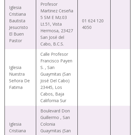
Profesor
Iglesia
Martinez Ceseña
Cristiana
5 SM E Mz.03
Bautista
01 624 120
Lt.51, Vista
Jesucristo
4050
Hermosa, 23427
El Buen
San José del
Pastor
Cabo, B.C.S.
Calle Profesor
Francisco Payen
Iglesia
S. , San
Nuestra
Guaymitas (San
Señora De
José Del Cabo)
Fatima
23445, Los
Cabos, Baja
California Sur
Boulevard Don
Guillermo , San
Iglesia
Colonia
Cristiana
Guaymitas (San