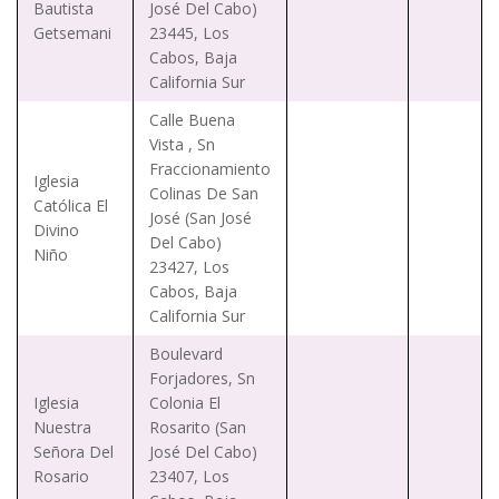
Bautista
José Del Cabo)
Getsemani
23445, Los
Cabos, Baja
California Sur
Calle Buena
Vista , Sn
Fraccionamiento
Iglesia
Colinas De San
Católica El
José (San José
Divino
Del Cabo)
Niño
23427, Los
Cabos, Baja
California Sur
Boulevard
Forjadores, Sn
Iglesia
Colonia El
Nuestra
Rosarito (San
Señora Del
José Del Cabo)
Rosario
23407, Los