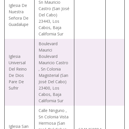
Sn Mauricio
Iglesia De
Castro (San José
Nuestra
Del Cabo)
Señora De
23443, Los
Guadalupe
Cabos, Baja
California Sur
Boulevard
Maurici
Iglesia
Boulevard
Universal
Mauricio Castro
Del Reino
, Sn Colonia
De Dios
Magisterial (San
Pare De
José Del Cabo)
Sufrir
23400, Los
Cabos, Baja
California Sur
Calle Ninguno ,
Sn Colonia Vista
Hermosa (San
Iglesia San