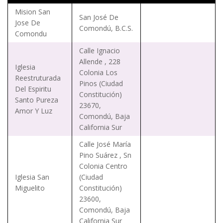
Mision San
San José De
Jose De
Comondú, B.C.S.
Comondu
Calle Ignacio
Allende , 228
Iglesia
Colonia Los
Reestruturada
Pinos (Ciudad
Del Espiritu
Constitución)
Santo Pureza
23670,
Amor Y Luz
Comondú, Baja
California Sur
Calle José María
Pino Suárez , Sn
Colonia Centro
Iglesia San
(Ciudad
Miguelito
Constitución)
23600,
Comondú, Baja
California Sur