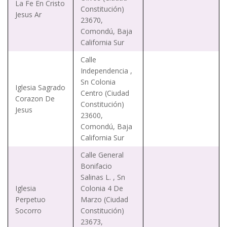
La Fe En Cristo
Constitución)
Jesus Ar
23670,
Comondú, Baja
California Sur
Calle
Independencia ,
Sn Colonia
Iglesia Sagrado
Centro (Ciudad
Corazon De
Constitución)
Jesus
23600,
Comondú, Baja
California Sur
Calle General
Bonifacio
Salinas L. , Sn
Iglesia
Colonia 4 De
Perpetuo
Marzo (Ciudad
Socorro
Constitución)
23673,