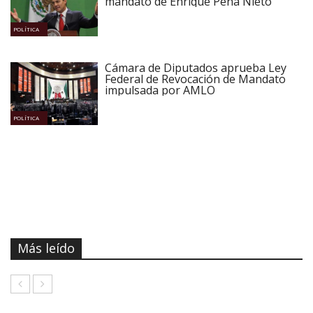
mandato de Enrique Peña Nieto
POLÍTICA
Cámara de Diputados aprueba Ley
Federal de Revocación de Mandato
impulsada por AMLO
POLÍTICA
Más leído