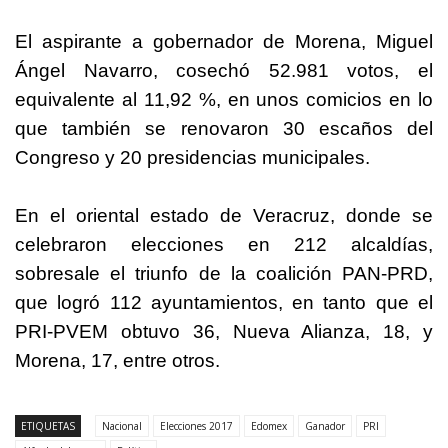
El aspirante a gobernador de Morena, Miguel
Ángel Navarro, cosechó 52.981 votos, el
equivalente al 11,92 %, en unos comicios en lo
que también se renovaron 30 escaños del
Congreso y 20 presidencias municipales.
En el oriental estado de Veracruz, donde se
celebraron elecciones en 212 alcaldías,
sobresale el triunfo de la coalición PAN-PRD,
que logró 112 ayuntamientos, en tanto que el
PRI-PVEM obtuvo 36, Nueva Alianza, 18, y
Morena, 17, entre otros.
ETIQUETAS
Nacional
Elecciones 2017
Edomex
Ganador
PRI