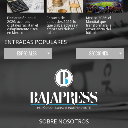
Declaración anual
Reparto de
México 2026: el
2026: avances
utilidades 2026: lo
Mundial que
digitales facilitan el
que trabajadores y
transformará la
cumplimiento fiscal
empresas deben
experiencia del
en México
saber
fútbol
ENTRADAS POPULARES
ESPECIALES
SECCIONES
SOBRE NOSOTROS