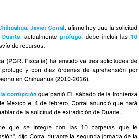
hihuahua
Javier Corral
,
, afirmó hoy que la solicitud
 Duarte
prófugo
10
, actualmente
, debe incluir las
svío de recursos.
 (PGR, Fiscalía) ha emitido ya tres solicitudes de
te prófugo y con diez órdenes de aprehensión por
ierno en Chihuahua (2010-2016).
la corrupción
que partió EL sábado de la fronteriza
e México el 4 de febrero, Corral anunció que hará
ablar de la solicitud de extradición de Duarte.
e que se integre con las 10 carpetas que le
ión", dijo Corral durante la segunda jornada de la