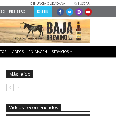
DENUNCIA CIUDADANA
BUSCAR
BOLETÍN
SO | REGISTRO
NTOS
VIDEOS
EN IMAGEN
SERVICIOS
Más leído
Videos recomendados