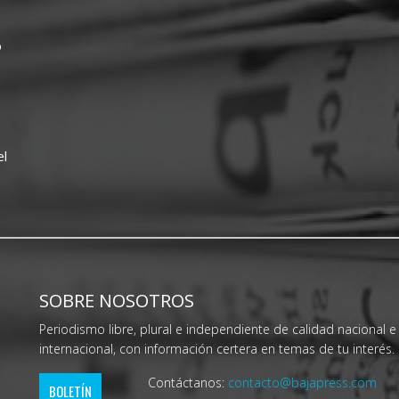
o
el
SOBRE NOSOTROS
Periodismo libre, plural e independiente de calidad nacional e
internacional, con información certera en temas de tu interés.
Contáctanos:
contacto@bajapress.com
BOLETÍN