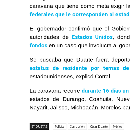
caravana que tiene como meta exigir l
federales que le corresponden al estad
El gobernador confirmó que el Gobie
Estados Unidos
autoridades de
, don
fondos
en un caso que involucra al gob
Se buscaba que Duarte fuera deporta
estatus de residente por temas de
estadounidenses, explicó Corral.
durante 16 días un
La caravana recorre
estados de Durango, Coahuila, Nuevo
Nayarit, Jalisco, Michoacán, Morelos p
ETIQUETAS
Política
Corrupción
César Duarte
México