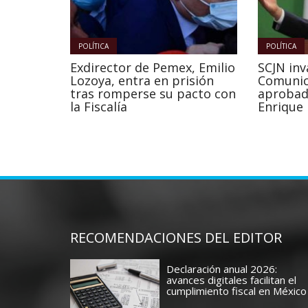
POLÍTICA
POLÍTICA
Exdirector de Pemex, Emilio
SCJN inv
Lozoya, entra en prisión
Comunic
tras romperse su pacto con
aprobad
la Fiscalía
Enrique
RECOMENDACIONES DEL EDITOR
Declaración anual 2026:
avances digitales facilitan el
cumplimiento fiscal en México