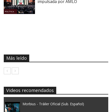
impulsada por AMLO
POLÍTICA
Más leído
Videos recomendados
Morbius - Tráiler Oficial (Sub. Español)