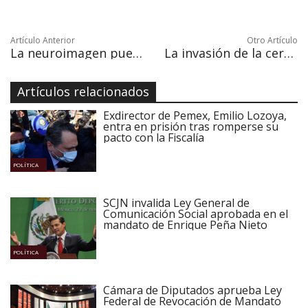
Artículo Anterior
Otro Artículo
La neuroimagen puede ayudar a detectar el autismo en bebés
La invasión de la cerveza artesanal llega a Cabo
Artículos relacionados
Exdirector de Pemex, Emilio Lozoya,
entra en prisión tras romperse su
pacto con la Fiscalía
POLÍTICA
SCJN invalida Ley General de
Comunicación Social aprobada en el
mandato de Enrique Peña Nieto
POLÍTICA
Cámara de Diputados aprueba Ley
Federal de Revocación de Mandato