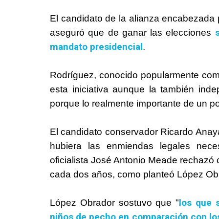
El candidato de la alianza encabezada 
s
aseguró que de ganar las elecciones
mandato presidencial
.
Rodríguez, conocido popularmente como 
esta iniciativa aunque la también inde
porque lo realmente importante de un p
El candidato conservador Ricardo Anay
hubiera las enmiendas legales neces
oficialista José Antonio Meade rechazó 
cada dos años, como planteó López Ob
los que 
López Obrador sostuvo que "
niños de pecho en comparación con los