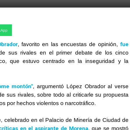
sApp
brador
fue
, favorito en las encuestas de opinión,
de sus rivales en el primer debate de los cinco
co, que estuvo centrado en la inseguridad y la
dome montón"
, argumentó López Obrador al verse
e sus rivales, sobre todo al criticarle su propuesta
os por hechos violentos o narcotráfico.
e, celebrado en el Palacio de Minería de Ciudad de
críticas en el aspirante de Morena
, que se mostró