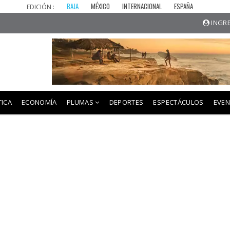
BAJA
MÉXICO
INTERNACIONAL
ESPAÑA
EDICIÓN :
INGRE
TICA
ECONOMÍA
PLUMAS
DEPORTES
ESPECTÁCULOS
EVE