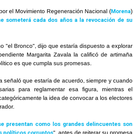
Morena
por el Movimiento Regeneración Nacional (
)
e someterá cada dos años a la revocación de su
"el Bronco", dijo que estaría dispuesto a explorar
pendiente Margarita Zavala la calificó de artimaña
olítico es que cumpla sus promesas.
a señaló que estaría de acuerdo, siempre y cuando
arias para reglamentar esa figura, mientras el
categóricamente la idea de convocar a los electores
rador.
se presentan como los grandes delincuentes son
 políticos corruptos
", antes de reiterar su promesa