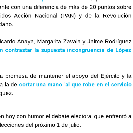
elante con una diferencia de más de 20 puntos sobre
tidos Acción Nacional (PAN) y de la Revolución
dano.
icardo Anaya, Margarita Zavala y Jaime Rodríguez
n contrastar la supuesta incongruencia de López
la promesa de mantener el apoyo del Ejército y la
cortar una mano "al que robe en el servicio
a la de
íguez.
n hoy con humor el debate electoral que enfrentó a
lecciones del próximo 1 de julio.