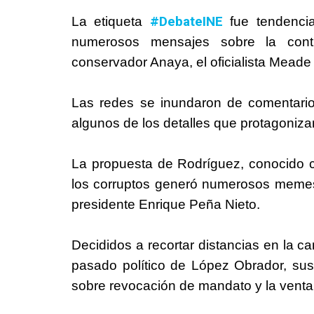
#DebateINE
La etiqueta
fue tendencia
numerosos mensajes sobre la conti
conservador Anaya, el oficialista Meade
Las redes se inundaron de comentarios 
algunos de los detalles que protagonizar
La propuesta de Rodríguez, conocido c
los corruptos generó numerosos memes q
presidente Enrique Peña Nieto.
Decididos a recortar distancias en la c
pasado político de López Obrador, sus
sobre revocación de mandato y la venta 