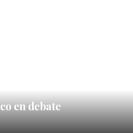
ico en debate