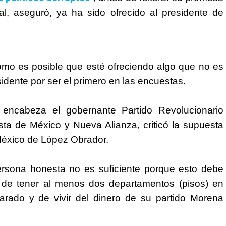
al, aseguró, ya ha sido ofrecido al presidente de
ómo es posible que esté ofreciendo algo que no es
idente por ser el primero en las encuestas.
encabeza el gobernante Partido Revolucionario
ista de México y Nueva Alianza, criticó la supuesta
 México de López Obrador.
rsona honesta no es suficiente porque esto debe
ó de tener al menos dos departamentos (pisos) en
rado y de vivir del dinero de su partido Morena