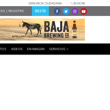
DENUNCIA CIUDADANA
BUSCAR
BOLETÍN
SO | REGISTRO
NTOS
VIDEOS
EN IMAGEN
SERVICIOS