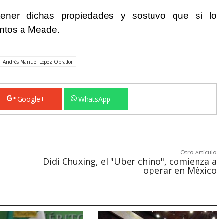
ener dichas propiedades y sostuvo que si lo
entos a Meade.
Andrés Manuel López Obrador
Google+
WhatsApp
Otro Artículo
Didi Chuxing, el "Uber chino", comienza a
operar en México