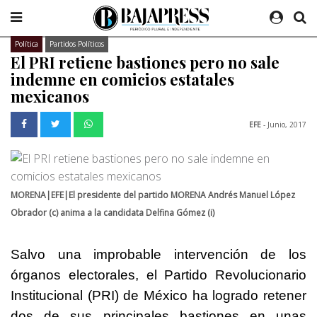
Política
Partidos Políticos
El PRI retiene bastiones pero no sale
indemne en comicios estatales
mexicanos
EFE
- Junio, 2017
MORENA|EFE|El presidente del partido MORENA Andrés Manuel López
Obrador (c) anima a la candidata Delfina Gómez (i)
Salvo una improbable intervención de los
órganos electorales, el Partido Revolucionario
Institucional (PRI) de México ha logrado retener
dos de sus principales bastiones en unas