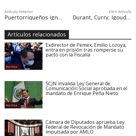
Artículo Anterior
Otro Artículo
Puertorriqueños ignoran mayoritariamente el plebiscito sobre el estatus
Durant, Curry, Igoudala, bañan en confeti a los Warriors
Artículos relacionados
Exdirector de Pemex, Emilio Lozoya,
entra en prisión tras romperse su
pacto con la Fiscalía
POLÍTICA
SCJN invalida Ley General de
Comunicación Social aprobada en el
mandato de Enrique Peña Nieto
POLÍTICA
Cámara de Diputados aprueba Ley
Federal de Revocación de Mandato
impulsada por AMLO