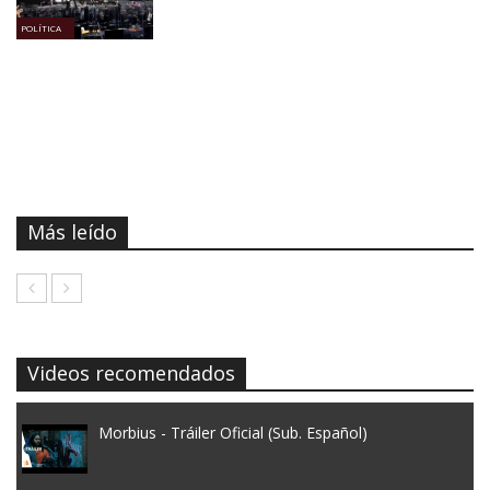
POLÍTICA
Más leído
Videos recomendados
Morbius - Tráiler Oficial (Sub. Español)