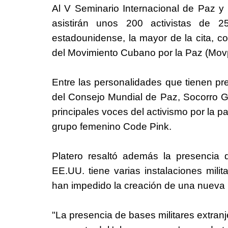
Al V Seminario Internacional de Paz y p
asistirán unos 200 activistas de 2
estadounidense, la mayor de la cita, c
del Movimiento Cubano por la Paz (Movpa
Entre las personalidades que tienen pre
del Consejo Mundial de Paz, Socorro Go
principales voces del activismo por la p
grupo femenino Code Pink.
Platero resaltó además la presencia d
EE.UU. tiene varias instalaciones mili
han impedido la creación de una nueva
"La presencia de bases militares extran