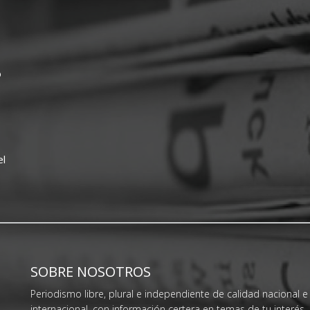
o
el
SOBRE NOSOTROS
Periodismo libre, plural e independiente de calidad nacional e
internacional, con información certera en temas de tu interés.