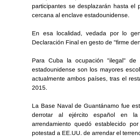
participantes se desplazarán hasta e
cercana al enclave estadounidense.
En esa localidad, vedada por lo gene
Declaración Final en gesto de "firme de
Para Cuba la ocupación "ilegal" d
estadounidense son los mayores escol
actualmente ambos países, tras el resta
2015.
La Base Naval de Guantánamo fue est
derrotar al ejército español en l
arrendamiento quedó establecido por
potestad a EE.UU. de arrendar el terren