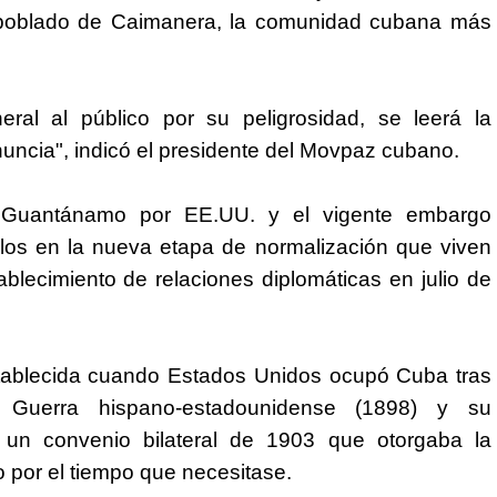
l poblado de Caimanera, la comunidad cubana más
ral al público por su peligrosidad, se leerá la
nuncia", indicó el presidente del Movpaz cubano.
e Guantánamo por EE.UU. y el vigente embargo
los en la nueva etapa de normalización que viven
blecimiento de relaciones diplomáticas en julio de
ablecida cuando Estados Unidos ocupó Cuba tras
a Guerra hispano-estadounidense (1898) y su
 un convenio bilateral de 1903 que otorgaba la
o por el tiempo que necesitase.