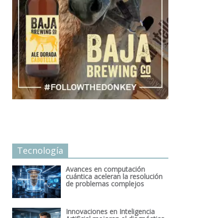
Tecnología
Avances en computación
cuántica aceleran la resolución
de problemas complejos
Innovaciones en Inteligencia