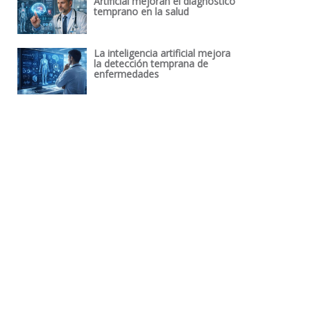
Artificial mejoran el diagnóstico
temprano en la salud
La inteligencia artificial mejora
la detección temprana de
enfermedades