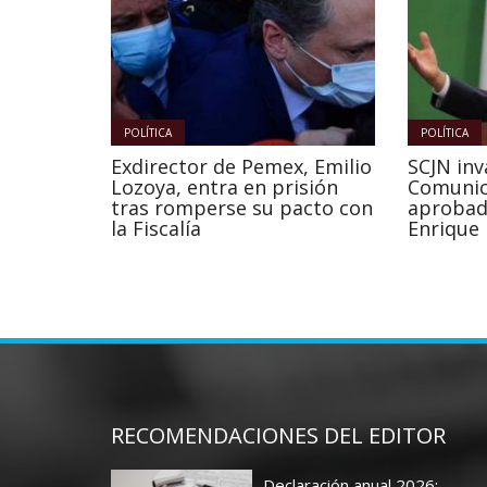
POLÍTICA
POLÍTICA
Exdirector de Pemex, Emilio
SCJN inv
Lozoya, entra en prisión
Comunic
tras romperse su pacto con
aprobad
la Fiscalía
Enrique
RECOMENDACIONES DEL EDITOR
Declaración anual 2026: