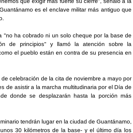
emos que exigir más fuerte su cierre", señaló a la
 Guantánamo es el enclave militar más antiguo que
o.
a "no ha cobrado ni un solo cheque por la base de
 de principios" y llamó la atención sobre la
 como el pueblo están en contra de su presencia en
 de celebración de la cita de noviembre a mayo por
s de asistir a la marcha multitudinaria por el Día de
sde donde se desplazarán hasta la porción más
eminario tendrán lugar en la ciudad de Guantánamo,
unos 30 kilómetros de la base- y el último día los