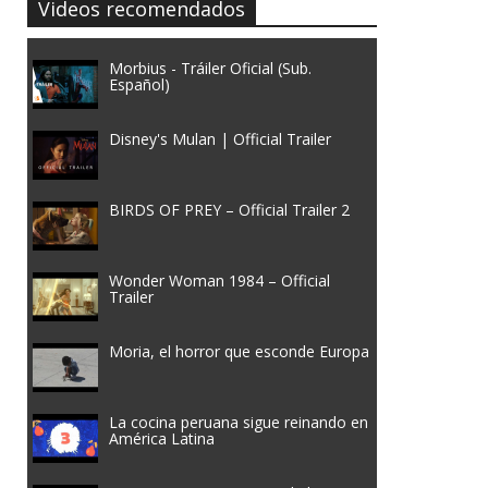
Videos recomendados
Morbius - Tráiler Oficial (Sub.
Español)
Disney's Mulan | Official Trailer
BIRDS OF PREY – Official Trailer 2
Wonder Woman 1984 – Official
Trailer
Moria, el horror que esconde Europa
La cocina peruana sigue reinando en
América Latina