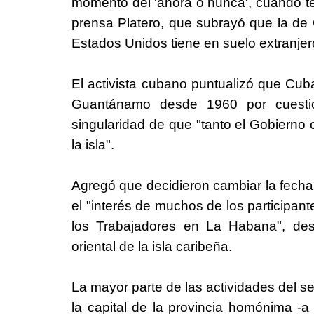
momento del 'ahora o nunca', cuando ten
prensa Platero, que subrayó que la de
Estados Unidos tiene en suelo extranjer
El activista cubano puntualizó que Cub
Guantánamo desde 1960 por cuestión
singularidad de que "tanto el Gobierno
la isla".
Agregó que decidieron cambiar la fecha
el "interés de muchos de los participante
los Trabajadores en La Habana", de
oriental de la isla caribeña.
La mayor parte de las actividades del s
la capital de la provincia homónima -a 