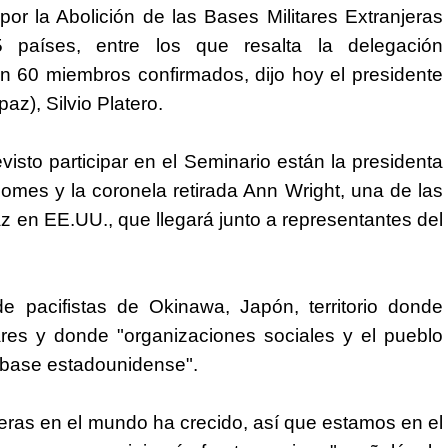
or la Abolición de las Bases Militares Extranjeras
5 países, entre los que resalta la delegación
on 60 miembros confirmados, dijo hoy el presidente
z), Silvio Platero.
visto participar en el Seminario están la presidenta
mes y la coronela retirada Ann Wright, una de las
az en EE.UU., que llegará junto a representantes del
e pacifistas de Okinawa, Japón, territorio donde
tares y donde "organizaciones sociales y el pueblo
 base estadounidense".
jeras en el mundo ha crecido, así que estamos en el