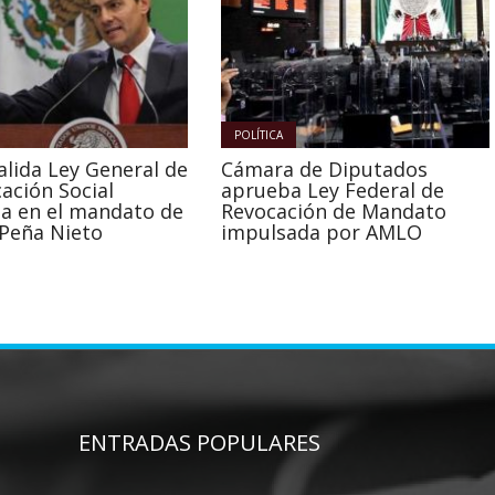
POLÍTICA
alida Ley General de
Cámara de Diputados
ación Social
aprueba Ley Federal de
a en el mandato de
Revocación de Mandato
 Peña Nieto
impulsada por AMLO
ENTRADAS POPULARES