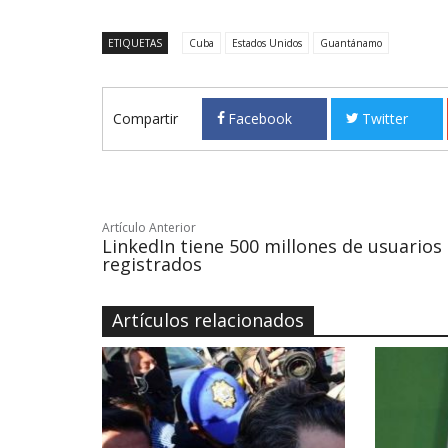
ETIQUETAS
Cuba
Estados Unidos
Guantánamo
Compartir
Facebook
Twitter
Artículo Anterior
LinkedIn tiene 500 millones de usuarios
registrados
Artículos relacionados