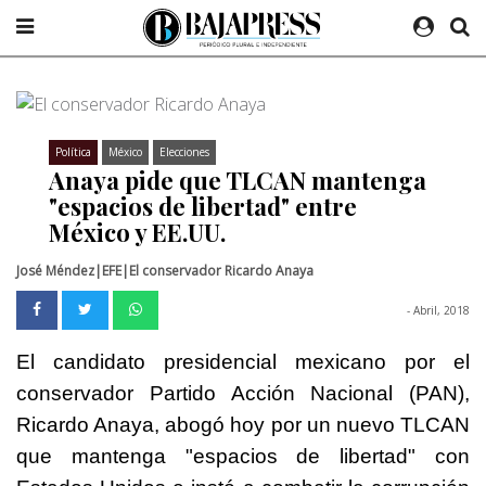
Política
México
Elecciones
Anaya pide que TLCAN mantenga
"espacios de libertad" entre
México y EE.UU.
José Méndez|EFE|El conservador Ricardo Anaya
- Abril, 2018
El candidato presidencial mexicano por el
conservador Partido Acción Nacional (PAN),
Ricardo Anaya, abogó hoy por un nuevo TLCAN
que mantenga "espacios de libertad" con