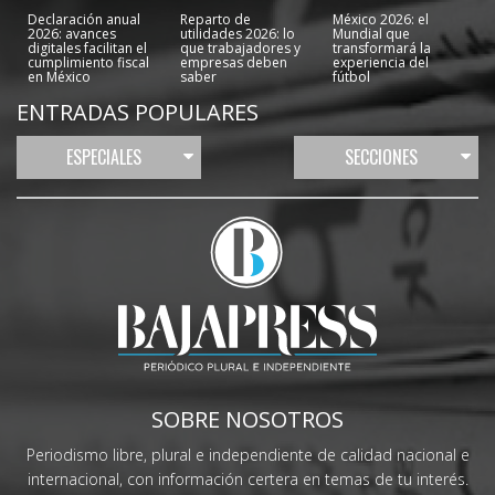
Declaración anual
Reparto de
México 2026: el
2026: avances
utilidades 2026: lo
Mundial que
digitales facilitan el
que trabajadores y
transformará la
cumplimiento fiscal
empresas deben
experiencia del
en México
saber
fútbol
ENTRADAS POPULARES
ESPECIALES
SECCIONES
SOBRE NOSOTROS
Periodismo libre, plural e independiente de calidad nacional e
internacional, con información certera en temas de tu interés.