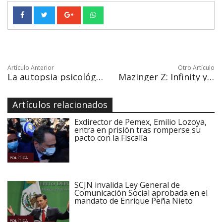
Artículo Anterior
Otro Artículo
La autopsia psicológica, una herramienta para prevenir el suicidio
Mazinger Z: Infinity y el gigante que se apodera del mundo
Artículos relacionados
Exdirector de Pemex, Emilio Lozoya,
entra en prisión tras romperse su
pacto con la Fiscalía
POLÍTICA
SCJN invalida Ley General de
Comunicación Social aprobada en el
mandato de Enrique Peña Nieto
POLÍTICA