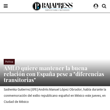
Política
AMLO quiere mantener la buena
relación con España pese a "diferencias
transitorias"
Sashenka Gutierrez|EFE|Andrés Manuel López Obrador, habla durante la
conmemoración del exilio republicano español en México este jueves, en
Ciudad de México