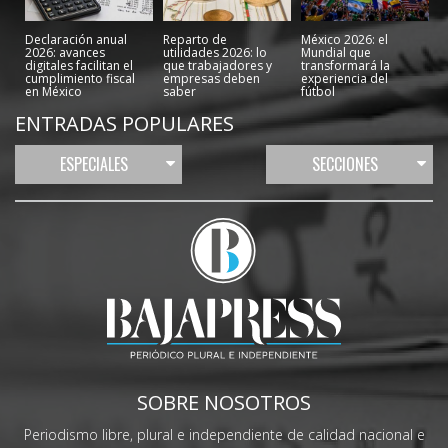
Declaración anual
Reparto de
México 2026: el
2026: avances
utilidades 2026: lo
Mundial que
digitales facilitan el
que trabajadores y
transformará la
cumplimiento fiscal
empresas deben
experiencia del
en México
saber
fútbol
ENTRADAS POPULARES
ESPECIALES
SECCIONES
SOBRE NOSOTROS
Periodismo libre, plural e independiente de calidad nacional e