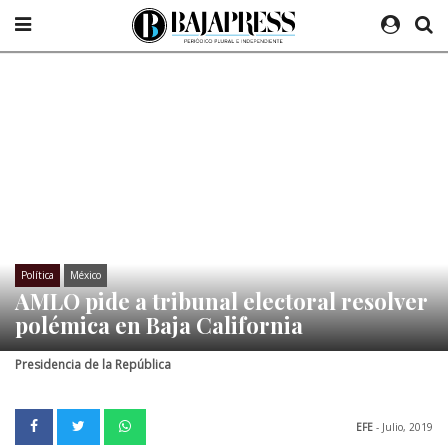
Política
México
AMLO pide a tribunal electoral resolver
polémica en Baja California
Presidencia de la República
EFE
- Julio, 2019