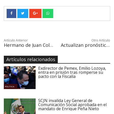
Artículo Anterior
Otro Artículo
Hermano de Juan Collado dice que acusación a expresidentes por corrupción es un intento de extorsión
Actualizan pronóstico de la Temporada de Huracanes en el Atlántico
Artículos relacionados
Exdirector de Pemex, Emilio Lozoya,
entra en prisión tras romperse su
pacto con la Fiscalía
POLÍTICA
SCJN invalida Ley General de
Comunicación Social aprobada en el
mandato de Enrique Peña Nieto