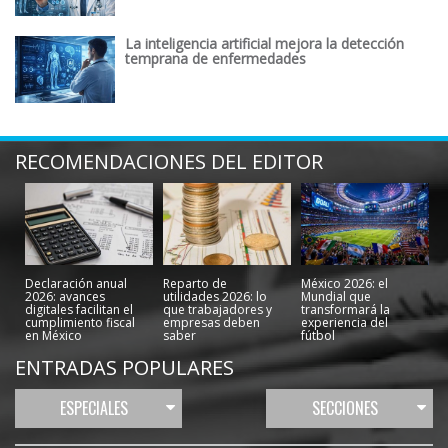
La inteligencia artificial mejora la detección
temprana de enfermedades
RECOMENDACIONES DEL EDITOR
Declaración anual
Reparto de
México 2026: el
2026: avances
utilidades 2026: lo
Mundial que
digitales facilitan el
que trabajadores y
transformará la
cumplimiento fiscal
empresas deben
experiencia del
en México
saber
fútbol
ENTRADAS POPULARES
ESPECIALES
SECCIONES