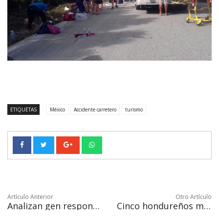
ETIQUETAS
México
Accidente carretero
turismo
Artículo Anterior
Otro Artículo
Analizan gen responsable de que la carne roja sea cancerígena
Cinco hondureños mueren en un accidente de carretera en el noreste de México