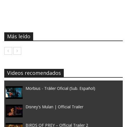
Más leído
Videos recomendados
Morbius - Tráiler Oficial (Sub. Español)
Disney's Mulan | Official Trailer
BIRDS OF PREY – Official Trailer 2