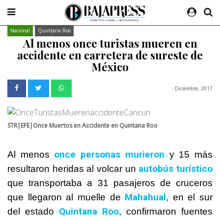
Nacional
Quintana Roo
Al menos once turistas mueren en
accidente en carretera de sureste de
México
- Diciembre, 2017
STR|EFE|Once Muertos en Accidente en Quintana Roo
once personas murieron
Al menos
y 15 más
autobús turístico
resultaron heridas al volcar un
que transportaba a 31 pasajeros de cruceros
Mahahual
que llegaron al muelle de
, en el sur
Quintana Roo
del estado
, confirmaron fuentes