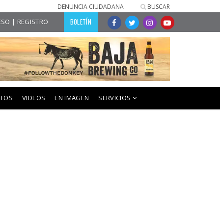
DENUNCIA CIUDADANA
BUSCAR
BOLETÍN
SO | REGISTRO
NTOS
VIDEOS
EN IMAGEN
SERVICIOS