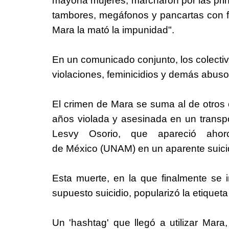
mayoría mujeres, marcharon por las prin
tambores, megáfonos y pancartas con fr
Mara la mató la impunidad".
En un comunicado conjunto, los colectivo
violaciones, feminicidios y demás abus
El crimen de Mara se suma al de otros 
años violada y asesinada en un transpo
Lesvy Osorio, que apareció ahor
de
México
(UNAM) en un aparente suicid
Esta muerte, en la que finalmente se i
supuesto suicidio, popularizó la etiquet
Un 'hashtag' que llegó a utilizar Ma