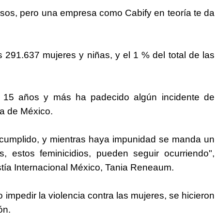
sos, pero una empresa como Cabify en teoría te da
 291.637 mujeres y niñas, y el 1 % del total de las
15 años y más ha padecido algún incidente de
ica de
México
.
incumplido, y mientras haya impunidad se manda un
, estos feminicidios, pueden seguir ocurriendo",
tía Internacional
México
, Tania Reneaum.
 impedir la violencia contra las mujeres, se hicieron
ón.