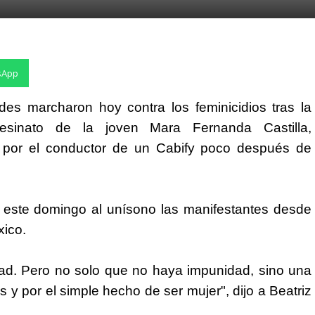
sApp
des marcharon hoy contra los feminicidios tras la
inato de la joven Mara Fernanda Castilla,
a por el conductor de un Cabify poco después de
an este domingo al unísono las manifestantes desde
xico
.
dad. Pero no solo que no haya impunidad, sino una
 y por el simple hecho de ser mujer", dijo a Beatriz