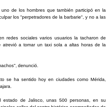
a, uno de los hombres que también participó en la
ulpar los "perpetradores de la barbarie", y no a las
n redes sociales varios usuarios la tacharon de
 atrevió a tomar un taxi sola a altas horas de la
machos", denunció.
nato se ha sentido hoy en ciudades como Mérida,
ajara.
tal estado de Jalisco, unas 500 personas, en su