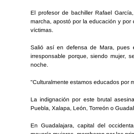
El profesor de bachiller Rafael Garcí
marcha, apostó por la educación y por c
víctimas.
Salió así en defensa de Mara, pues e
irresponsable porque, siendo mujer, se
noche.
"Culturalmente estamos educados por 
La indignación por este brutal asesi
Puebla, Xalapa, León, Torreón o Guadal
En Guadalajara, capital del occiden