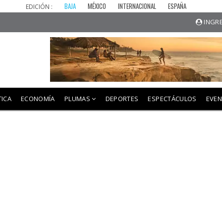
BAJA
MÉXICO
INTERNACIONAL
ESPAÑA
EDICIÓN :
INGRE
TICA
ECONOMÍA
PLUMAS
DEPORTES
ESPECTÁCULOS
EVE