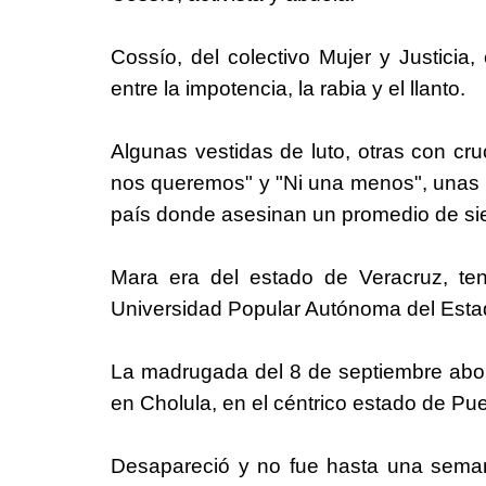
Cossío, del colectivo Mujer y Justici
entre la impotencia, la rabia y el llanto.
Algunas vestidas de luto, otras con cr
nos queremos" y "Ni una menos", unas t
país donde asesinan un promedio de sie
Mara era del estado de Veracruz, ten
Universidad Popular Autónoma del Esta
La madrugada del 8 de septiembre abordó
en Cholula, en el céntrico estado de Pue
Desapareció y no fue hasta una sema