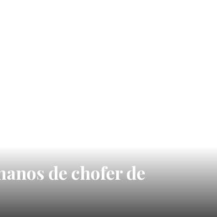
manos de chofer de