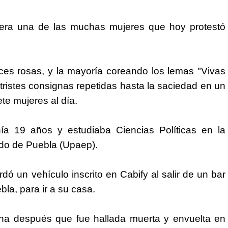
a, era una de las muchas mujeres que hoy protestó
uces rosas, y la mayoría coreando los lemas "Vivas
ristes consignas repetidas hasta la saciedad en un
te mujeres al día.
ía 19 años y estudiaba Ciencias Políticas en la
do de Puebla (Upaep).
 un vehículo inscrito en Cabify al salir de un bar
bla, para ir a su casa.
na después que fue hallada muerta y envuelta en