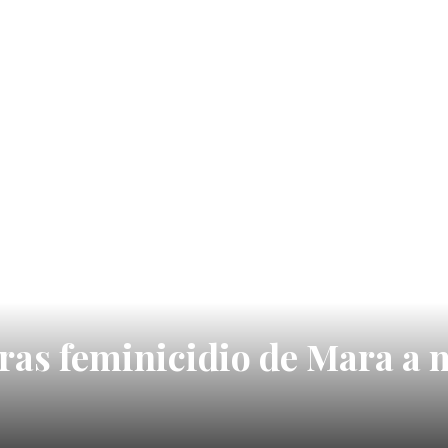
ras feminicidio de Mara a 