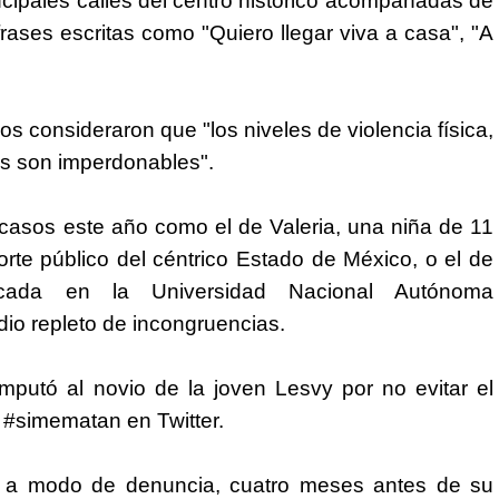
cipales calles del centro histórico acompañadas de
ases escritas como "Quiero llegar viva a casa", "A
s consideraron que "los niveles de violencia física,
os son imperdonables".
casos este año como el de Valeria, una niña de 11
rte público del céntrico Estado de
México
, o el de
cada en la Universidad Nacional Autónoma
io repleto de incongruencias.
mputó al novio de la joven Lesvy por no evitar el
a #simematan en Twitter.
ra, a modo de denuncia, cuatro meses antes de su