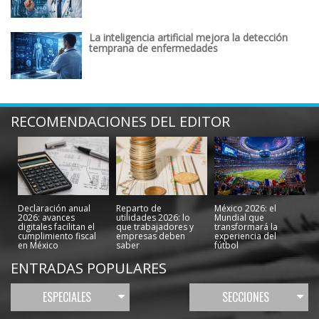
La inteligencia artificial mejora la detección
temprana de enfermedades
RECOMENDACIONES DEL EDITOR
Declaración anual
Reparto de
México 2026: el
2026: avances
utilidades 2026: lo
Mundial que
digitales facilitan el
que trabajadores y
transformará la
cumplimiento fiscal
empresas deben
experiencia del
en México
saber
fútbol
ENTRADAS POPULARES
ESPECIALES
SECCIONES