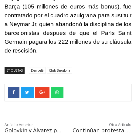
Barça (105 millones de euros más bonus), fue
contratado por el cuadro azulgrana para sustituir
a Neymar Jr, quien abandonó la disciplina de los
barcelonistas después de que el París Saint
Germain pagara los 222 millones de su cláusula
de rescisión.
ETIQUETAS
Dembelé
Club Barcelona
Artículo Anterior
Otro Artículo
Golovkin y Álvarez protagonizan gran pelea ante una jueza "ciega"
Continúan protesta tras feminicidio de Mara a manos de chofer de Cabify