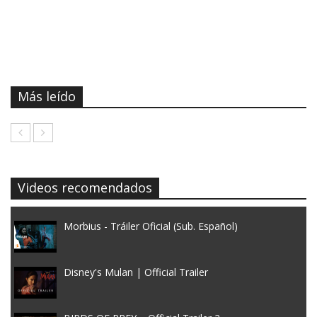
Más leído
Videos recomendados
Morbius - Tráiler Oficial (Sub. Español)
Disney's Mulan | Official Trailer