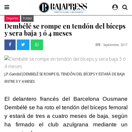
Deportes
Fútbol
Dembélé se rompe en tendón del bíceps
y sera baja 3 ó 4 meses
EFE
- Septiembre, 2017
J.P.Gandul|DEMBELÉ SE ROMPE EL TENDÓN DEL BÍCEPS Y ESTARÁ DE BAJA
ENTRE 3 Y 4 MESES
El delantero francés del Barcelona Ousmane
Dembélé se ha roto el tendón del bíceps femoral
y estará de tres a cuatro meses de baja, según
ha firmado el club azulgrana mediante un