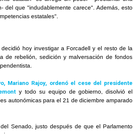
n- del que "indudablemente carece". Además, esto
ompetencias estatales".
ecidió hoy investigar a Forcadell y el resto de la
ía de rebelión, sedición y malversación de fondos
ependentista.
ivo, Mariano Rajoy, ordenó el cese del presidente
emont
y todo su equipo de gobierno, disolvió el
nes autonómicas para el 21 de diciembre amparado
n del Senado, justo después de que el Parlamento