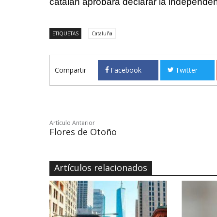
catalán aprobara declarar la independen
ETIQUETAS
Cataluña
Compartir
Facebook
Twitter
Artículo Anterior
Flores de Otoño
Artículos relacionados