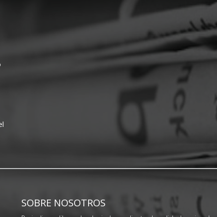
o
el
SOBRE NOSOTROS