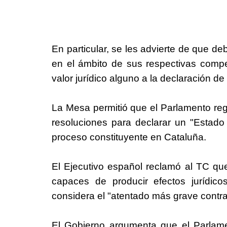
En particular, se les advierte de que debe
en el ámbito de sus respectivas compe
valor jurídico alguno a la declaración d
La Mesa permitió que el Parlamento reg
resoluciones para declarar un "Estado 
proceso constituyente en Cataluña.
El Ejecutivo español reclamó al TC qu
capaces de producir efectos jurídic
considera el "atentado más grave contra 
El Gobierno argumenta que el Parlame