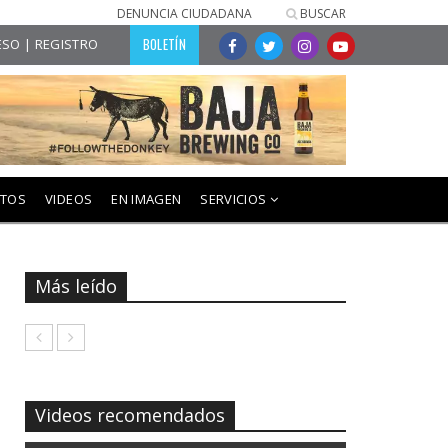
DENUNCIA CIUDADANA
BUSCAR
BOLETÍN
SO | REGISTRO
NTOS
VIDEOS
EN IMAGEN
SERVICIOS
Más leído
Videos recomendados