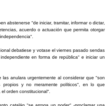
n abstenerse "de iniciar, tramitar, informar o dictar,
tencias, acuerdo o actuación que permita otorgar
e independencia".
ional debatiese y votase el viernes pasado sendas
independiente en forma de república" e iniciar un
e las anulara urgentemente al considerar que "son
os propios y no meramente políticos", en lo que
el orden constitucional".
nto catalán "se arroga un poder" -proclamar una