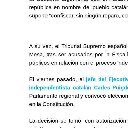
república en nombre del pueblo catalá
supone "confiscar, sin ningún reparo, c
A su vez, el Tribunal Supremo español d
Mesa, tras ser acusados por la Fiscal
públicos en relación con el proceso ind
jefe del Ejecut
El viernes pasado, el
independentista catalán Carles
Puigd
Parlamento regional y convocó eleccio
en la Constitución.
La decisión se tomó, con autorizació