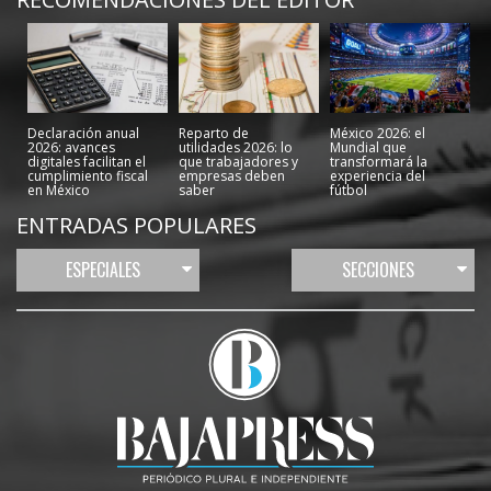
Declaración anual
Reparto de
México 2026: el
2026: avances
utilidades 2026: lo
Mundial que
digitales facilitan el
que trabajadores y
transformará la
cumplimiento fiscal
empresas deben
experiencia del
en México
saber
fútbol
ENTRADAS POPULARES
ESPECIALES
SECCIONES