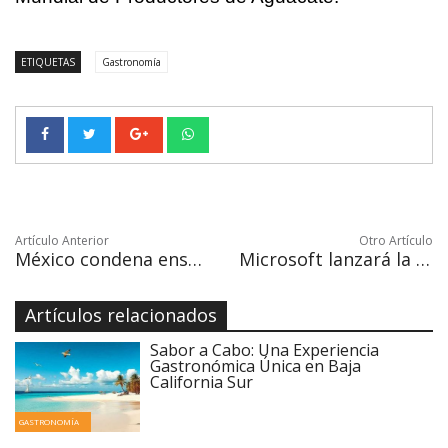
ETIQUETAS
Gastronomía
Artículo Anterior
Otro Artículo
México condena ensayo nuclear Corea del Norte
Microsoft lanzará la cuarta gran actualización de Windows 10
Artículos relacionados
Sabor a Cabo: Una Experiencia
Gastronómica Única en Baja
California Sur
GASTRONOMÍA