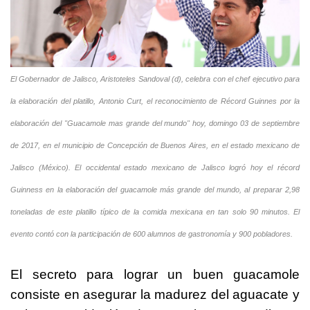
El Gobernador de Jalisco, Aristoteles Sandoval (d), celebra con el chef ejecutivo para
la elaboración del platillo, Antonio Curt, el reconocimiento de Récord Guinnes por la
elaboración del "Guacamole mas grande del mundo" hoy, domingo 03 de septiembre
de 2017, en el municipio de Concepción de Buenos Aires, en el estado mexicano de
Jalisco (México). El occidental estado mexicano de Jalisco logró hoy el récord
Guinness en la elaboración del guacamole más grande del mundo, al preparar 2,98
toneladas de este platillo típico de la comida mexicana en tan solo 90 minutos. El
evento contó con la participación de 600 alumnos de gastronomía y 900 pobladores.
El secreto para lograr un buen guacamole
consiste en asegurar la madurez del aguacate y