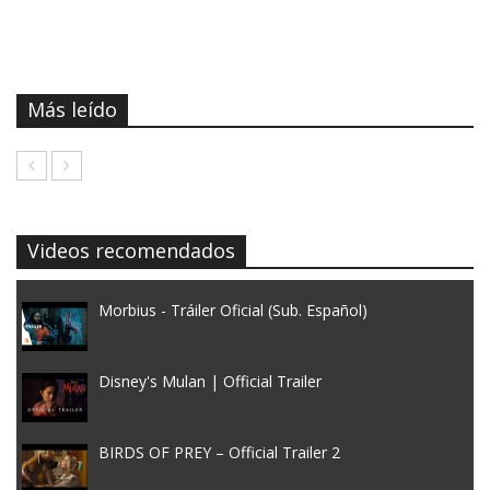
Más leído
Videos recomendados
Morbius - Tráiler Oficial (Sub. Español)
Disney's Mulan | Official Trailer
BIRDS OF PREY – Official Trailer 2