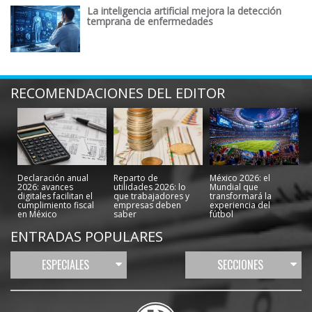
La inteligencia artificial mejora la detección
temprana de enfermedades
RECOMENDACIONES DEL EDITOR
Declaración anual
Reparto de
México 2026: el
2026: avances
utilidades 2026: lo
Mundial que
digitales facilitan el
que trabajadores y
transformará la
cumplimiento fiscal
empresas deben
experiencia del
en México
saber
fútbol
ENTRADAS POPULARES
ESPECIALES
SECCIONES