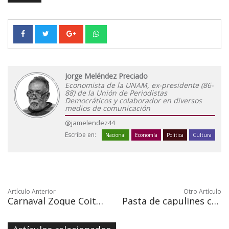
Jorge Meléndez Preciado
Economista de la UNAM, ex-presidente (86-
88) de la Unión de Periodistas
Democráticos y colaborador en diversos
medios de comunicación
@jamelendez44
Escribe en:
Nacional
Economía
Política
Cultura
Artículo Anterior
Otro Artículo
Carnaval Zoque Coiteco, el colorido festival donde tres culturas convergen
Pasta de capulines creada en México por estudiante de gastronomía