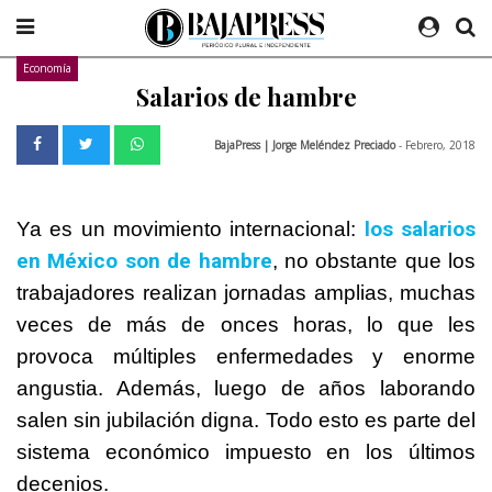
Economía
Salarios de hambre
BajaPress | Jorge Meléndez Preciado
- Febrero, 2018
los salarios
Ya es un movimiento internacional:
en México son de hambre
, no obstante que los
trabajadores realizan jornadas amplias, muchas
veces de más de onces horas, lo que les
provoca múltiples enfermedades y enorme
angustia. Además, luego de años laborando
salen sin jubilación digna. Todo esto es parte del
sistema económico impuesto en los últimos
decenios.