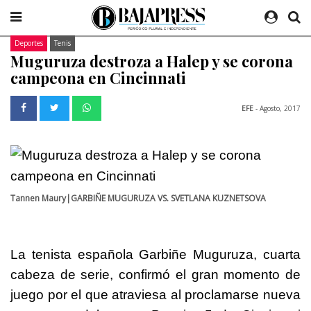
Deportes
Tenis
Muguruza destroza a Halep y se corona
campeona en Cincinnati
EFE
- Agosto, 2017
Tannen Maury|GARBIÑE MUGURUZA VS. SVETLANA KUZNETSOVA
La tenista española Garbiñe Muguruza, cuarta
cabeza de serie, confirmó el gran momento de
juego por el que atraviesa al proclamarse nueva