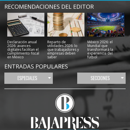
RECOMENDACIONES DEL EDITOR
Declaración anual
Reparto de
México 2026: el
2026: avances
utilidades 2026: lo
Mundial que
digitales facilitan el
que trabajadores y
transformará la
cumplimiento fiscal
empresas deben
experiencia del
en México
saber
fútbol
ENTRADAS POPULARES
ESPECIALES
SECCIONES