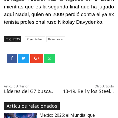
mientras que es la segunda final que ha jugado
aquí Nadal, quien en 2009 perdió contra el ya ex
tenista profesional ruso Nikolay Davydenko.
ETIQUETAS
Roger Federer
Rafael Nadal
Artículo Anterior
Otro Artículo
Líderes del G7 buscan más transparencia en los precios de los alimentos
13-19. Bell y los Steelers quitan el invicto a los Chiefs
Artículos relacionados
México 2026: el Mundial que