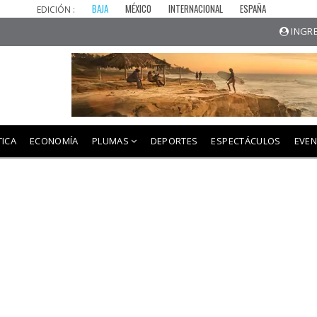
BAJA
MÉXICO
INTERNACIONAL
ESPAÑA
EDICIÓN :
INGRE
TICA
ECONOMÍA
PLUMAS
DEPORTES
ESPECTÁCULOS
EVE