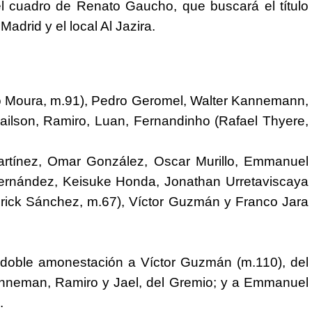
el cuadro de Renato Gaucho, que buscará el título
Madrid y el local Al Jazira.
eo Moura, m.91), Pedro Geromel, Walter Kannemann,
Jailson, Ramiro, Luan, Fernandinho (Rafael Thyere,
artínez, Omar González, Oscar Murillo, Emmanuel
Hernández, Keisuke Honda, Jonathan Urretaviscaya
Erick Sánchez, m.67), Víctor Guzmán y Franco Jara
r doble amonestación a Víctor Guzmán (m.110), del
Kanneman, Ramiro y Jael, del Gremio; y a Emmanuel
.