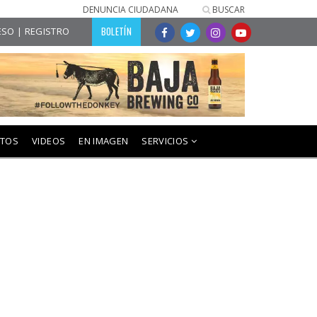
DENUNCIA CIUDADANA
BUSCAR
BOLETÍN
SO | REGISTRO
NTOS
VIDEOS
EN IMAGEN
SERVICIOS