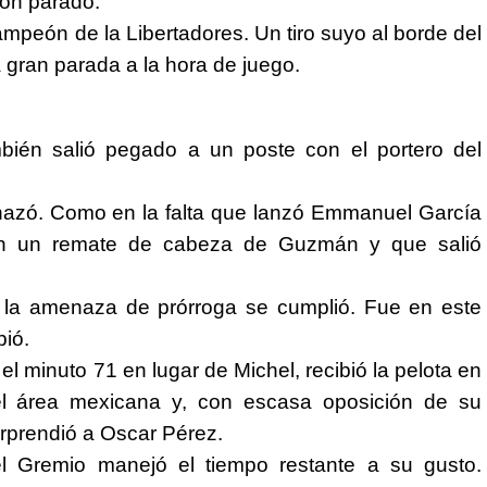
lón parado.
ampeón de la Libertadores. Un tiro suyo al borde del
 gran parada a la hora de juego.
ambién salió pegado a un poste con el portero del
nazó. Como en la falta que lanzó Emmanuel García
on un remate de cabeza de Guzmán y que salió
, la amenaza de prórroga se cumplió. Fue en este
pió.
l minuto 71 en lugar de Michel, recibió la pelota en
l área mexicana y, con escasa oposición de su
orprendió a Oscar Pérez.
el Gremio manejó el tiempo restante a su gusto.