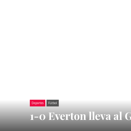
Deportes
Fútbol
1-0 Everton lleva al