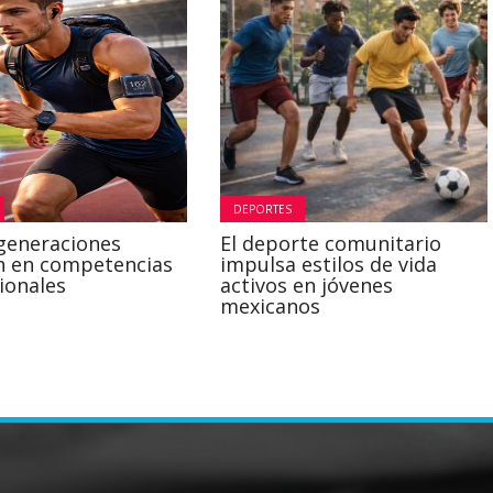
DEPORTES
generaciones
El deporte comunitario
n en competencias
impulsa estilos de vida
ionales
activos en jóvenes
mexicanos