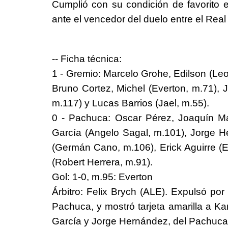
Cumplió con su condición de favorito 
ante el vencedor del duelo entre el Real 
-- Ficha técnica:
1 - Gremio: Marcelo Grohe, Edilson (L
Bruno Cortez, Michel (Everton, m.71), 
m.117) y Lucas Barrios (Jael, m.55).
0 - Pachuca: Oscar Pérez, Joaquín M
García (Angelo Sagal, m.101), Jorge 
(Germán Cano, m.106), Erick Aguirre (
(Robert Herrera, m.91).
Gol: 1-0, m.95: Everton
Árbitro: Felix Brych (ALE). Expulsó po
Pachuca, y mostró tarjeta amarilla a 
García y Jorge Hernández, del Pachuca