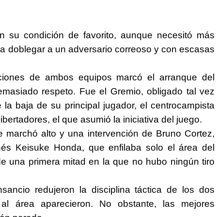
 su condición de favorito, aunque necesitó más
a doblegar a un adversario correoso y con escasas
uciones de ambos equipos marcó el arranque del
masiado respeto. Fue el Gremio, obligado tal vez
 la baja de su principal jugador, el centrocampista
ibertadores, el que asumió la iniciativa del juego.
 marchó alto y una intervención de Bruno Cortez,
nés Keisuke Honda, que enfilaba solo el área del
de una primera mitad en la que no hubo ningún tiro
ancio redujeron la disciplina táctica de los dos
 al área aparecieron. No obstante, las mejores