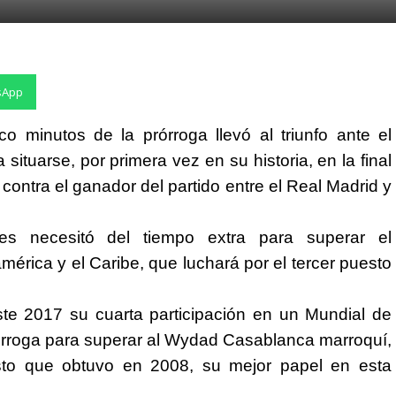
sApp
o minutos de la prórroga llevó al triunfo ante el
ituarse, por primera vez en su historia, en la final
contra el ganador del partido entre el Real Madrid y
s necesitó del tiempo extra para superar el
érica y el Caribe, que luchará por el tercer puesto
te 2017 su cuarta participación en un Mundial de
órroga para superar al Wydad Casablanca marroquí,
esto que obtuvo en 2008, su mejor papel en esta