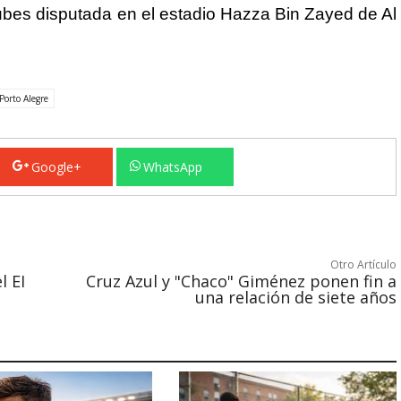
lubes disputada en el estadio Hazza Bin Zayed de Al
Porto Alegre
Google+
WhatsApp
Otro Artículo
l EI
Cruz Azul y "Chaco" Giménez ponen fin a
una relación de siete años