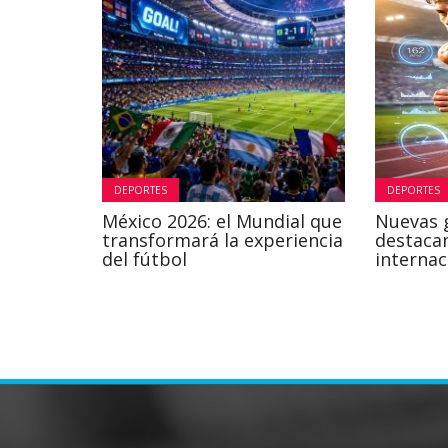
DEPORTES
DEPORTES
México 2026: el Mundial que
Nuevas 
transformará la experiencia
destaca
del fútbol
internac