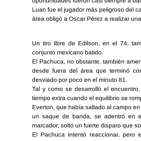
oportunidades fueron casi siempre a ba
Luan fue el jugador más peligroso del c
área obligó a Oscar Pérez a realizar una
Un tiro libre de Edilson, en el 74, t
conjunto mexicano batido.
El Pachuca, no obstante, también ame
desde fuera del área que terminó c
desviado por poco en el minuto 81.
Tal y como se desarrolló el encuentro
tiempo extra cuando el equilibrio se rom
Everton, que había saltado al campo en e
un saque de banda, se adentró en e
marcador, soltó un fuerte disparo que s
El Pachuca intentó reaccionar, pero 