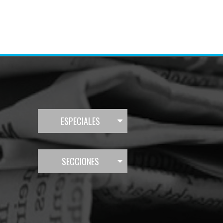
ESPECIALES
SECCIONES