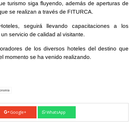
que turismo siga fluyendo, además de aperturas de
ue se realizan a través de FITURCA.
oteles, seguirá llevando capacitaciones a los
un servicio de calidad al visitante.
oradores de los diversos hoteles del destino que
 el momento se ha venido realizando.
onomía
Google+
WhatsApp