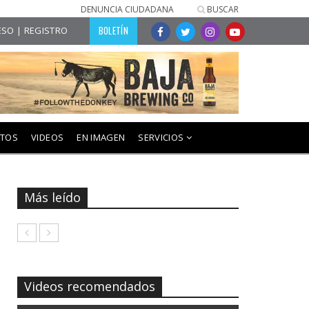
DENUNCIA CIUDADANA
BUSCAR
BOLETÍN
SO | REGISTRO
NTOS
VIDEOS
EN IMAGEN
SERVICIOS
Más leído
Videos recomendados