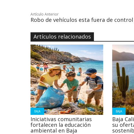
Artículo Anterior
Robo de vehículos esta fuera de control
Artículos relacionados
BAJA
BAJA
Iniciativas comunitarias
Baja Cal
fortalecen la educación
su ofert
ambiental en Baja
sostenib