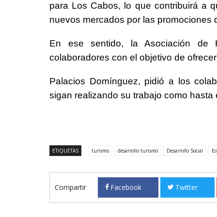
para Los Cabos, lo que contribuirá a 
nuevos mercados por las promociones q
En ese sentido, la Asociación de H
colaboradores con el objetivo de ofrecer 
Palacios Domínguez, pidió a los colab
sigan realizando su trabajo como hasta
ETIQUETAS
turismo
desarrollo turismo
Desarrollo Social
Ec
Compartir
Facebook
Twitter