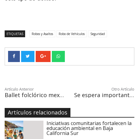
ETIQUETAS
Robos y Asaltos
Robo de Vehículos
Seguridad
Artículo Anterior
Otro Artículo
Ballet folclórico mexicano celebra la Navidad en el Castillo de Chapultepec
Se espera importante crecimiento en el sector hotelero para el 2018
Artículos relacionados
Iniciativas comunitarias fortalecen la
educación ambiental en Baja
California Sur