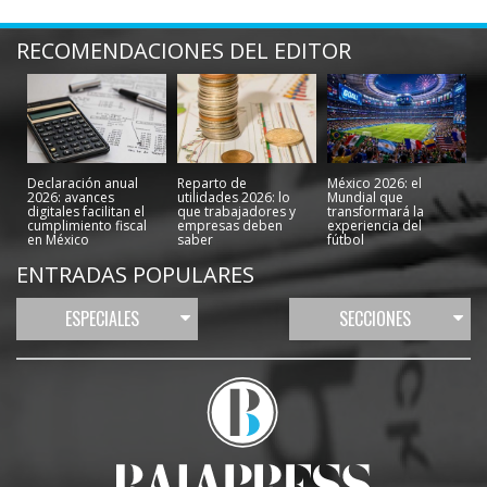
RECOMENDACIONES DEL EDITOR
Declaración anual
Reparto de
México 2026: el
2026: avances
utilidades 2026: lo
Mundial que
digitales facilitan el
que trabajadores y
transformará la
cumplimiento fiscal
empresas deben
experiencia del
en México
saber
fútbol
ENTRADAS POPULARES
ESPECIALES
SECCIONES