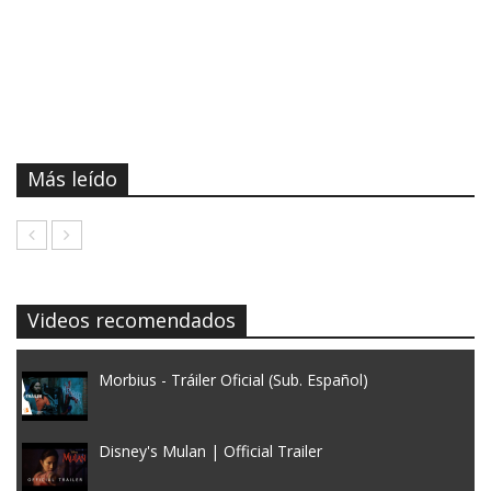
Más leído
Videos recomendados
Morbius - Tráiler Oficial (Sub. Español)
Disney's Mulan | Official Trailer