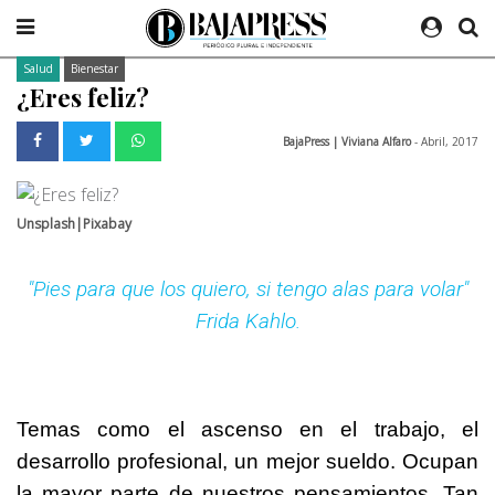
Salud
Bienestar
¿Eres feliz?
BajaPress | Viviana Alfaro
- Abril, 2017
Unsplash|Pixabay
"Pies para que los quiero, si tengo alas para volar"
Frida Kahlo.
Temas como el ascenso en el trabajo, el
desarrollo profesional, un mejor sueldo. Ocupan
la mayor parte de nuestros pensamientos. Tan