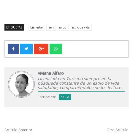
ETIQUETAS
bienestar
zen
salud
estilo de vida
Viviana Alfaro
Licenciada en Turismo siempre en la
búsqueda constante de un estilo de vida
saludable, compartiéndolo con los lectores
Escribe en:
Salud
Artículo Anterior
Otro Artículo