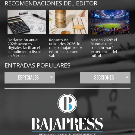
RECOMENDACIONES DEL EDITOR
Declaración anual
Reparto de
México 2026: el
2026: avances
utilidades 2026: lo
Mundial que
digitales facilitan el
que trabajadores y
transformará la
cumplimiento fiscal
empresas deben
experiencia del
en México
saber
fútbol
ENTRADAS POPULARES
ESPECIALES
SECCIONES