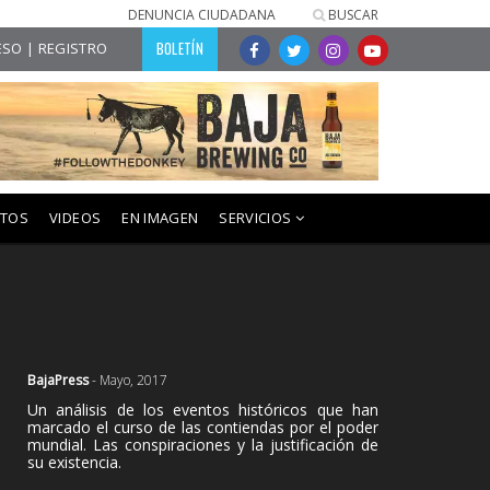
DENUNCIA CIUDADANA
BUSCAR
BOLETÍN
SO | REGISTRO
NTOS
VIDEOS
EN IMAGEN
SERVICIOS
BajaPress
- Mayo, 2017
Un análisis de los eventos históricos que han
marcado el curso de las contiendas por el poder
mundial. Las conspiraciones y la justificación de
su existencia.