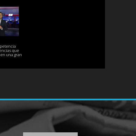
mpetencia
encias que
 en una gran