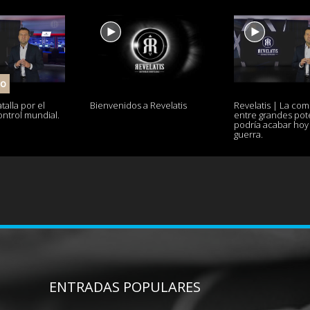
do
talla por el
Bienvenidos a Revelatis
Revelatis | La co
ontrol mundial.
entre grandes pot
podría acabar hoy
guerra.
ENTRADAS POPULARES