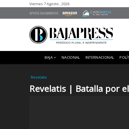
Viernes 7 Agosto , 2026
SITIOS SUGERIDOS:
BAJA
NACIONAL
INTERNACIONAL
POLÍ
Revelatis
Revelatis | Batalla por e