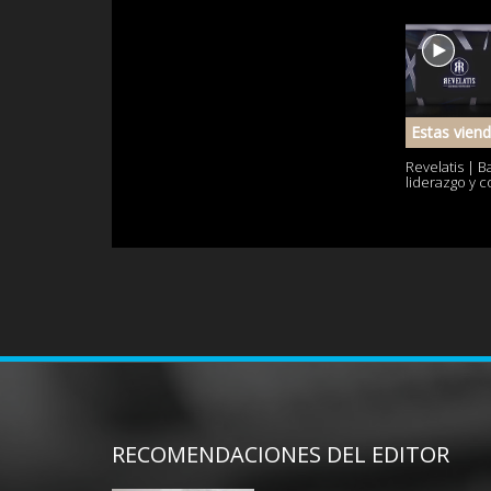
Estas vien
Revelatis | Ba
liderazgo y c
RECOMENDACIONES DEL EDITOR