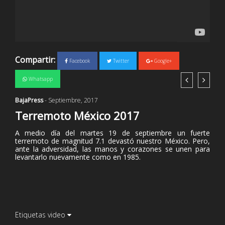
Compartir:
Facebook
Twitter
Google+
Whatsapp
BajaPress
- Septiembre, 2017
Terremoto México 2017
A medio día del martes 19 de septiembre un fuerte
terremoto de magnitud 7.1 devastó nuestro México. Pero,
ante la adversidad, las manos y corazones se unen para
levantarlo nuevamente como en 1985.
Etiquetas video