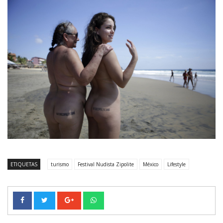
ETIQUETAS
turismo
Festival Nudista Zipolite
México
Lifestyle