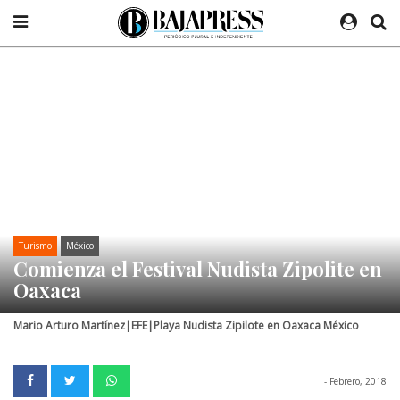
Turismo
México
Comienza el Festival Nudista Zipolite en
Oaxaca
Mario Arturo Martínez|EFE|Playa Nudista Zipilote en Oaxaca México
- Febrero, 2018