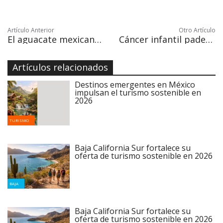
Artículo Anterior
Otro Artículo
El aguacate mexicano corona temporada histórica de producción en Super Bowl
Cáncer infantil padece un diagnóstico tardío y abandono del tratamiento
Artículos relacionados
Destinos emergentes en México
impulsan el turismo sostenible en
2026
TURISMO
Baja California Sur fortalece su
oferta de turismo sostenible en 2026
BAJA
Baja California Sur fortalece su
oferta de turismo sostenible en 2026