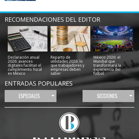
RECOMENDACIONES DEL EDITOR
Declaración anual
Reparto de
México 2026: el
2026: avances
utilidades 2026: lo
Mundial que
digitales facilitan el
que trabajadores y
transformará la
cumplimiento fiscal
empresas deben
experiencia del
en México
saber
fútbol
ENTRADAS POPULARES
ESPECIALES
SECCIONES