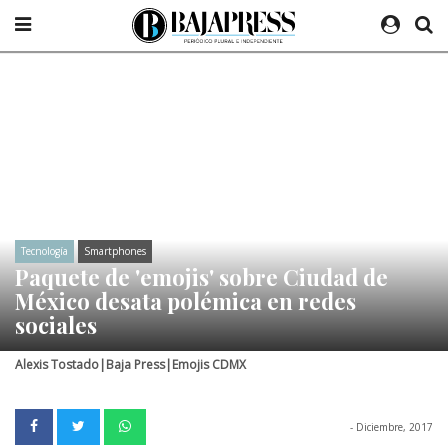
Tecnología
Smartphones
Paquete de 'emojis' sobre Ciudad de
México desata polémica en redes
sociales
Alexis Tostado|Baja Press|Emojis CDMX
- Diciembre, 2017