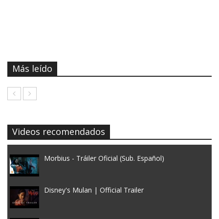
Más leído
Videos recomendados
Morbius - Tráiler Oficial (Sub. Español)
Disney's Mulan | Official Trailer