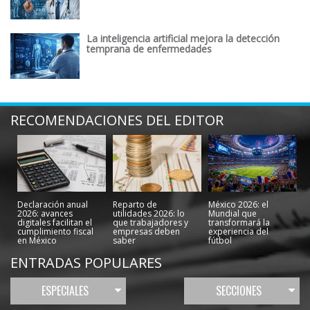
La inteligencia artificial mejora la detección
temprana de enfermedades
RECOMENDACIONES DEL EDITOR
Declaración anual
Reparto de
México 2026: el
2026: avances
utilidades 2026: lo
Mundial que
digitales facilitan el
que trabajadores y
transformará la
cumplimiento fiscal
empresas deben
experiencia del
en México
saber
fútbol
ENTRADAS POPULARES
ESPECIALES
SECCIONES