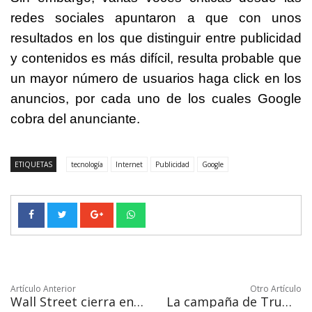
redes sociales apuntaron a que con unos
resultados en los que distinguir entre publicidad
y contenidos es más difícil, resulta probable que
un mayor número de usuarios haga click en los
anuncios, por cada uno de los cuales Google
cobra del anunciante.
ETIQUETAS
tecnología
Internet
Publicidad
Google
Artículo Anterior
Otro Artículo
Wall Street cierra en rojo por el miedo al avance del coronavirus
La campaña de Trump contra la embajadora de Ucrania sacude el "impeachment"