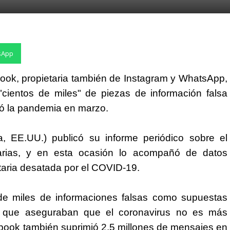
sApp
ook, propietaria también de Instagram y WhatsApp,
cientos de miles" de piezas de información falsa
ó la pandemia en marzo.
, EE.UU.) publicó su informe periódico sobre el
arias, y en esta ocasión lo acompañó de datos
nitaria desatada por el COVID-19.
de miles de informaciones falsas como supuestas
s que aseguraban que el coronavirus no es más
book también suprimió 2,5 millones de mensajes en