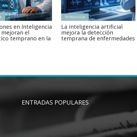
A
TECNOLOGÍA
ones en Inteligencia
La inteligencia artificial
l mejoran el
mejora la detección
tico temprano en la
temprana de enfermedades
ENTRADAS POPULARES