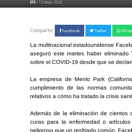
-
EFE
12 Mayo, 2020
Compartir:
Facebook
Twitter
What
La multinacional estadounidense Faceb
aseguró este martes haber eliminado "
sobre el COVID-19 desde que se declar
La empresa de Menlo Park (California
cumplimiento de las normas comunit
relativos a cómo ha tratado la crisis sa
Además de la eliminación de cientos 
curas para la enfermedad o artículo
peligroso que un resfriado común, Face