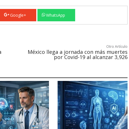
Google+
WhatsApp
Otro Artículo
a
México llega a jornada con más muertes
por Covid-19 al alcanzar 3,926