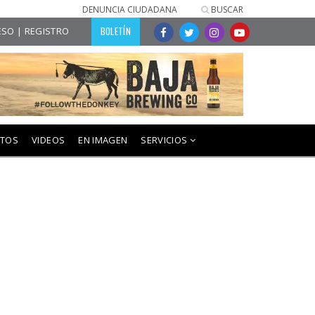
DENUNCIA CIUDADANA
BUSCAR
BOLETÍN
SO | REGISTRO
NTOS
VIDEOS
EN IMAGEN
SERVICIOS