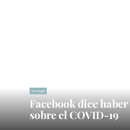
Tecnología
Facebook dice haber 
sobre el COVID-19