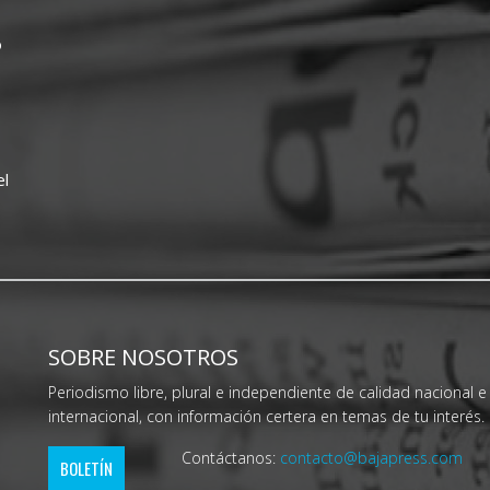
o
el
SOBRE NOSOTROS
Periodismo libre, plural e independiente de calidad nacional e
internacional, con información certera en temas de tu interés.
Contáctanos:
contacto@bajapress.com
BOLETÍN