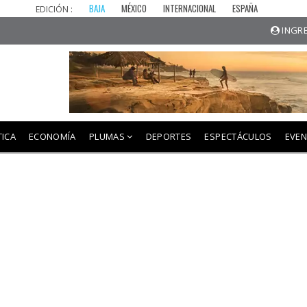
BAJA
MÉXICO
INTERNACIONAL
ESPAÑA
EDICIÓN :
INGRE
TICA
ECONOMÍA
PLUMAS
DEPORTES
ESPECTÁCULOS
EVE