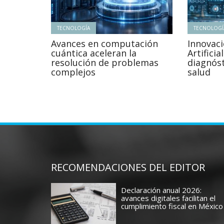
TECNOLOGÍA
TECNOLOGÍ
Avances en computación
Innovaci
cuántica aceleran la
Artificia
resolución de problemas
diagnós
complejos
salud
RECOMENDACIONES DEL EDITOR
Declaración anual 2026:
avances digitales facilitan el
cumplimiento fiscal en México