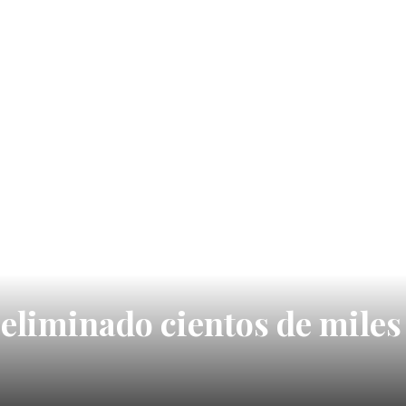
eliminado cientos de miles 