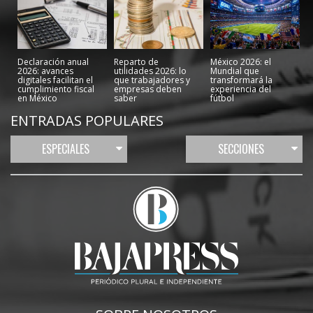
Declaración anual
Reparto de
México 2026: el
2026: avances
utilidades 2026: lo
Mundial que
digitales facilitan el
que trabajadores y
transformará la
cumplimiento fiscal
empresas deben
experiencia del
en México
saber
fútbol
ENTRADAS POPULARES
ESPECIALES
SECCIONES