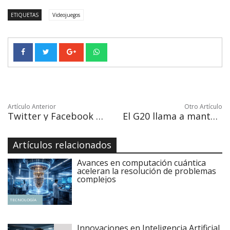
ETIQUETAS
Videojuegos
Artículo Anterior
Otro Artículo
Twitter y Facebook defienden sus esfuerzos para evitar injerencia en comicios
El G20 llama a mantener la educación "al ritmo de las innovaciones"
Artículos relacionados
Avances en computación cuántica
aceleran la resolución de problemas
complejos
TECNOLOGÍA
Innovaciones en Inteligencia Artificial