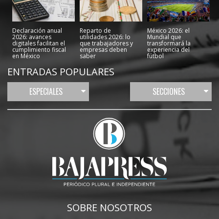
Declaración anual
Reparto de
México 2026: el
2026: avances
utilidades 2026: lo
Mundial que
digitales facilitan el
que trabajadores y
transformará la
cumplimiento fiscal
empresas deben
experiencia del
en México
saber
fútbol
ENTRADAS POPULARES
ESPECIALES
SECCIONES
SOBRE NOSOTROS