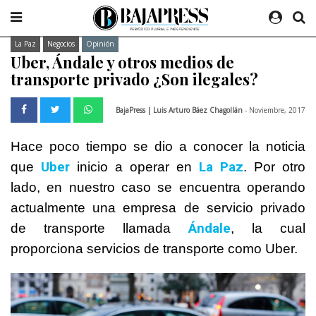
La Paz
Negocios
Opinión
Uber, Ándale y otros medios de
transporte privado ¿Son ilegales?
BajaPress | Luis Arturo Báez Chagollán
- Noviembre, 2017
Hace poco tiempo se dio a conocer la noticia
Uber
La Paz
que
inicio a operar en
. Por otro
lado, en nuestro caso se encuentra operando
actualmente una empresa de servicio privado
Ándale
de transporte llamada
, la cual
proporciona servicios de transporte como Uber.