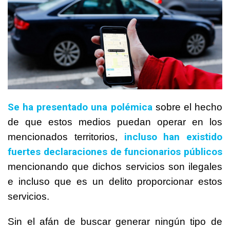
Se ha presentado una polémica
sobre el hecho
de que estos medios puedan operar en los
incluso han existido
mencionados territorios,
fuertes declaraciones de funcionarios públicos
mencionando que dichos servicios son ilegales
e incluso que es un delito proporcionar estos
servicios.
Sin el afán de buscar generar ningún tipo de