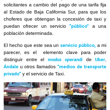
solicitantes a cambio del pago de una tarifa fija
al Estado de Baja California Sur, para que los
choferes que obtengan la concesión de taxi y
“público”
puedan ofrecer un servicio
a una
población determinada.
servicio público,
El hecho que este sea un
a mi
parecer, es el elemento clave para poder
modus operandi
Uber
distinguir entre el
de
,
Ándale
“medios de transporte
u otros llamados
privado”
y el servicio de Taxi.