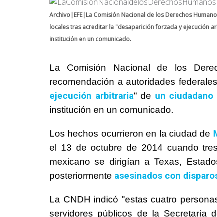
Archivo|EFE|La Comisión Nacional de los Derechos Humanos
locales tras acreditar la "desaparición forzada y ejecución 
institución en un comunicado.
La Comisión Nacional de los Der
recomendación a autoridades federales y
ejecución arbitraria
un ciudadano
" de
institución en un comunicado.
Los hechos ocurrieron en la ciudad de
el 13 de octubre de 2014 cuando tr
mexicano se dirigían a Texas, Estad
asesinados con disparo
posteriormente
La CNDH indicó "estas cuatro personas 
servidores públicos de la Secretaría