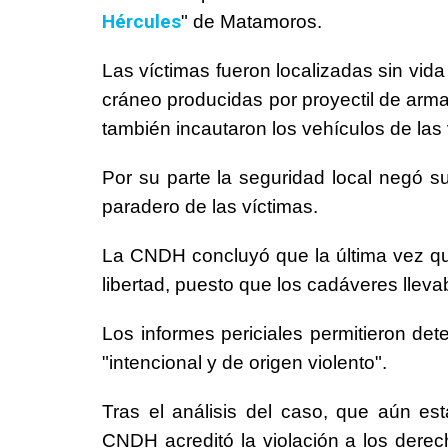
Hércules
" de Matamoros.
Las víctimas fueron localizadas sin vid
cráneo producidas por proyectil de arma
también incautaron los vehículos de las 
Por su parte la seguridad local negó su
paradero de las víctimas.
La CNDH concluyó que la última vez que
libertad, puesto que los cadáveres llev
Los informes periciales permitieron det
"intencional y de origen violento".
Tras el análisis del caso, que aún está
CNDH acreditó la violación a los derec