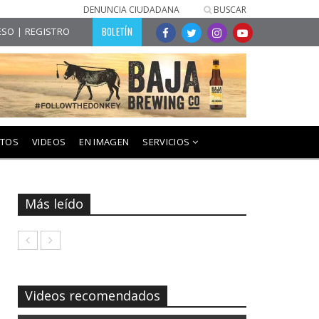
DENUNCIA CIUDADANA
BUSCAR
BOLETÍN
SO | REGISTRO
NTOS
VIDEOS
EN IMAGEN
SERVICIOS
Más leído
Videos recomendados