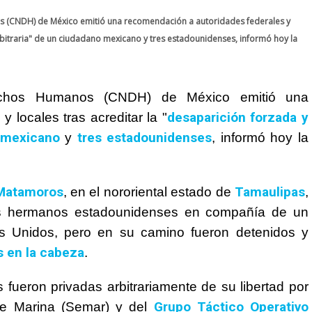
 (CNDH) de México emitió una recomendación a autoridades federales y
arbitraria" de un ciudadano mexicano y tres estadounidenses, informó hoy la
echos Humanos (CNDH) de México emitió una
desaparición forzada y
 locales tras acreditar la "
 mexicano
tres estadounidenses
y
, informó hoy la
Matamoros
Tamaulipas
, en el nororiental estado de
,
es hermanos estadounidenses en compañía de un
os Unidos, pero en su camino fueron detenidos y
s en la cabeza
.
fueron privadas arbitrariamente de su libertad por
Grupo Táctico Operativo
 de Marina (Semar) y del