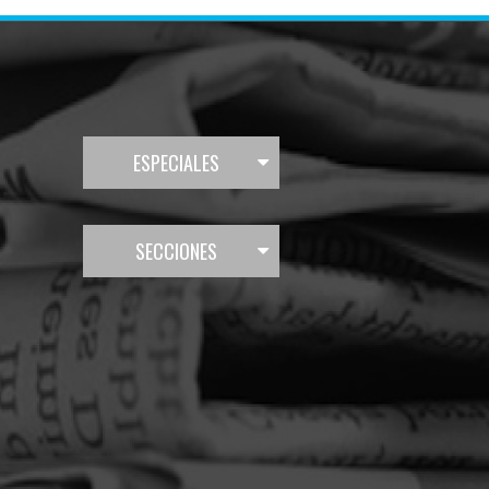
ESPECIALES
SECCIONES