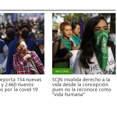
NACIONAL
reporta 154 nuevas
SCJN invalida derecho a la
 y 2.660 nuevos
vida desde la concepción
s por la covid-19
pues no la reconoce como
"vida humana"