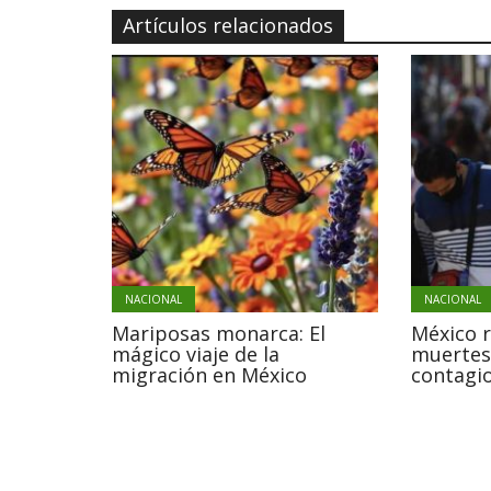
Artículos relacionados
NACIONAL
NACIONAL
Mariposas monarca: El
México 
mágico viaje de la
muertes
migración en México
contagio