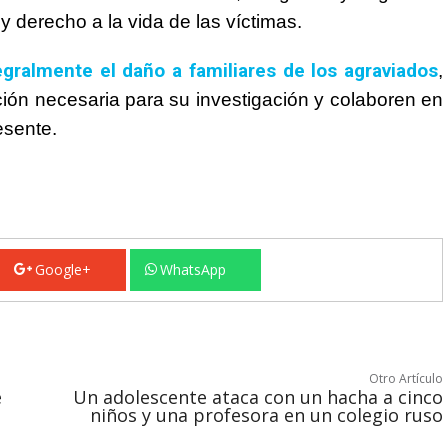
y derecho a la vida de las víctimas.
egralmente el daño a familiares de los agraviados
,
ción necesaria para su investigación y colaboren en
esente.
Google+
WhatsApp
Otro Artículo
e
Un adolescente ataca con un hacha a cinco
niños y una profesora en un colegio ruso