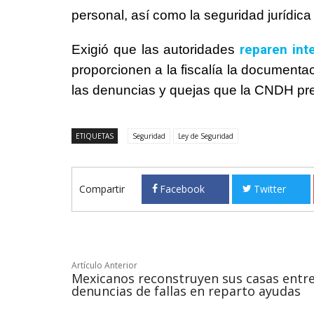
personal, así como la seguridad jurídica 
reparen int
Exigió que las autoridades
proporcionen a la fiscalía la documenta
las denuncias y quejas que la CNDH pr
ETIQUETAS
Seguridad
Ley de Seguridad
Compartir
Facebook
Twitter
Artículo Anterior
Mexicanos reconstruyen sus casas entr
denuncias de fallas en reparto ayudas