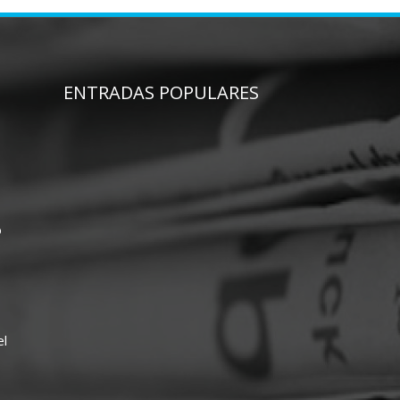
ENTRADAS POPULARES
o
el