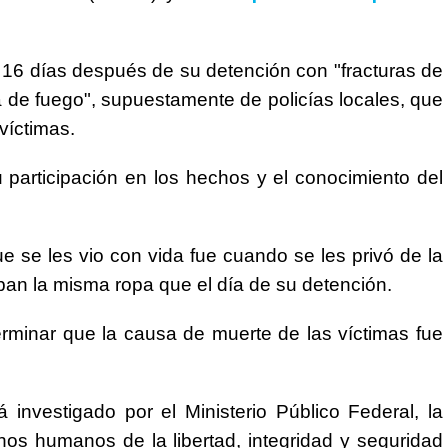
a 16 días después de su detención con "fracturas de
 de fuego", supuestamente de policías locales, que
víctimas.
 participación en los hechos y el conocimiento del
 se les vio con vida fue cuando se les privó de la
aban la misma ropa que el día de su detención.
erminar que la causa de muerte de las víctimas fue
 investigado por el Ministerio Público Federal, la
hos humanos de la libertad, integridad y seguridad