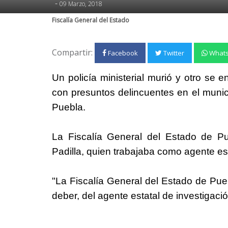
-
09 Marzo, 2018
Fiscalía General del Estado
Compartir:
Facebook
Twitter
What
Un policía ministerial murió y otro se 
con presuntos delincuentes en el munic
Puebla.
La Fiscalía General del Estado de P
Padilla, quien trabajaba como agente esta
"La Fiscalía General del Estado de Pueb
deber, del agente estatal de investigaci