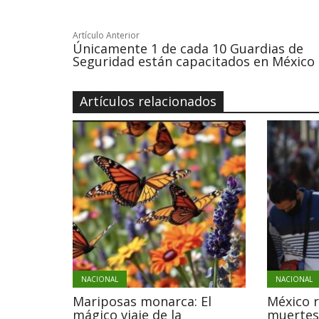
Artículo Anterior
Únicamente 1 de cada 10 Guardias de
Seguridad están capacitados en México
Artículos relacionados
NACIONAL
NACIONAL
Mariposas monarca: El
México 
mágico viaje de la
muertes