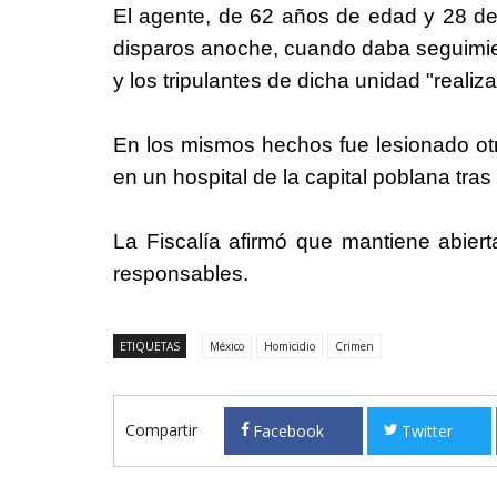
El agente, de 62 años de edad y 28 de ser
disparos anoche, cuando daba seguimien
y los tripulantes de dicha unidad "reali
En los mismos hechos fue lesionado otr
en un hospital de la capital poblana tras
La Fiscalía afirmó que mantiene abierta
responsables.
ETIQUETAS
México
Homicidio
Crimen
Compartir
Facebook
Twitter