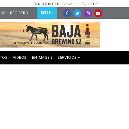
DENUNCIA CIUDADANA
BUSCAR
BOLETÍN
SO | REGISTRO
NTOS
VIDEOS
EN IMAGEN
SERVICIOS