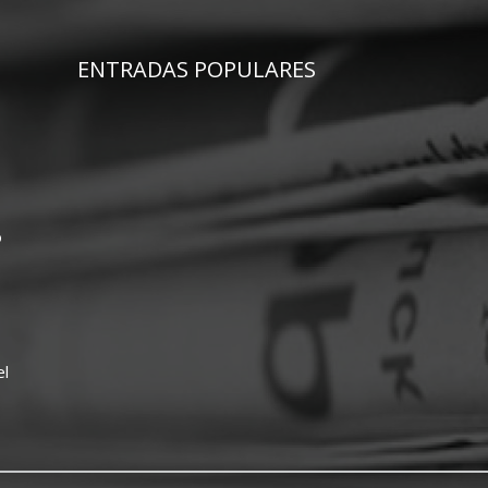
ENTRADAS POPULARES
o
el