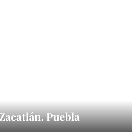
 Zacatlán, Puebla