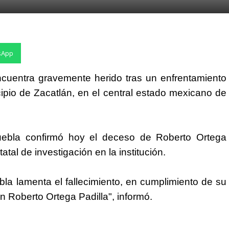
sApp
encuentra gravemente herido tras un enfrentamiento
ipio de Zacatlán, en el central estado mexicano de
uebla confirmó hoy el deceso de Roberto Ortega
tal de investigación en la institución.
la lamenta el fallecimiento, en cumplimiento de su
ón Roberto Ortega Padilla", informó.