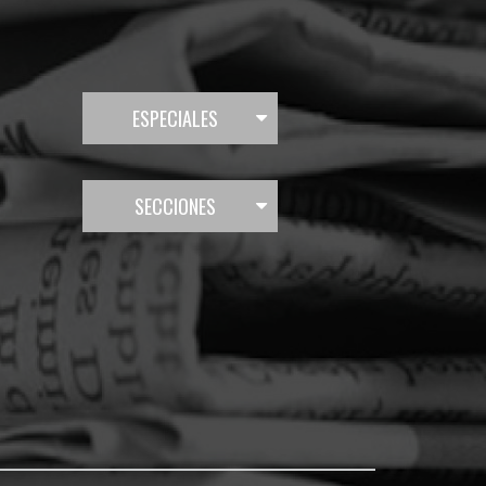
ESPECIALES
SECCIONES