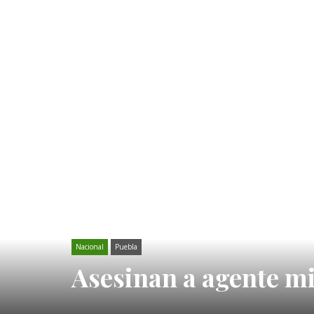
Nacional
Puebla
Asesinan a agente min