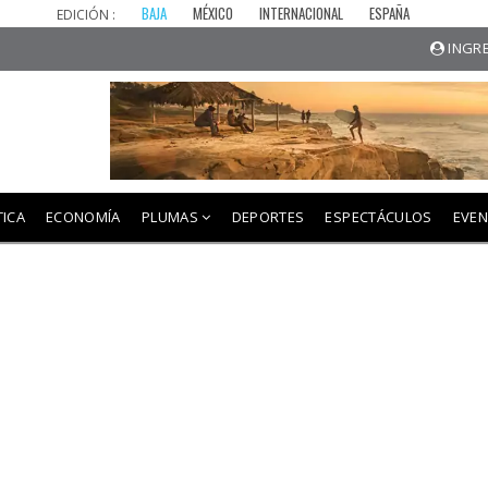
BAJA
MÉXICO
INTERNACIONAL
ESPAÑA
EDICIÓN :
INGRE
TICA
ECONOMÍA
PLUMAS
DEPORTES
ESPECTÁCULOS
EVE