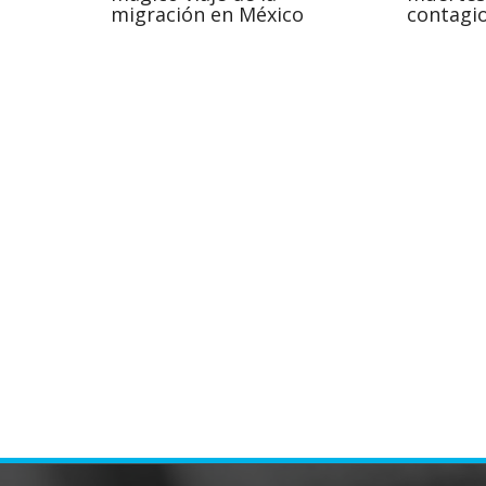
migración en México
contagio