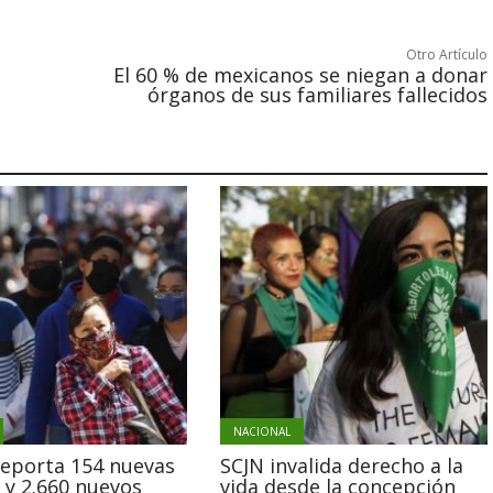
Otro Artículo
El 60 % de mexicanos se niegan a donar
órganos de sus familiares fallecidos
NACIONAL
reporta 154 nuevas
SCJN invalida derecho a la
 y 2.660 nuevos
vida desde la concepción