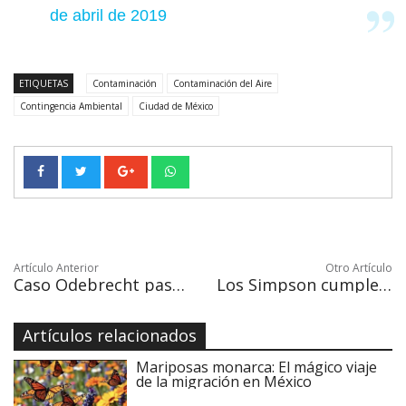
de abril de 2019
ETIQUETAS
Contaminación
Contaminación del Aire
Contingencia Ambiental
Ciudad de México
Artículo Anterior
Otro Artículo
Caso Odebrecht pasa a ser letal con el suicidio de Alan García, expresidente de Perú
Los Simpson cumplen 30 años celebrando su Día Internacional
Artículos relacionados
Mariposas monarca: El mágico viaje
de la migración en México