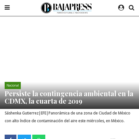
Nacional
Persiste la contingencia ambiental en la
CDMX, la cuarta de 2019
Sáshenka Gutierrez|EFE|Panorámica de una zona de Ciudad de México
con alto índice de contaminación del aire este miércoles, en México.