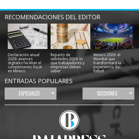
RECOMENDACIONES DEL EDITOR
Declaración anual
Reparto de
México 2026: el
2026: avances
utilidades 2026: lo
Mundial que
digitales facilitan el
que trabajadores y
transformará la
cumplimiento fiscal
empresas deben
experiencia del
en México
saber
fútbol
ENTRADAS POPULARES
ESPECIALES
SECCIONES