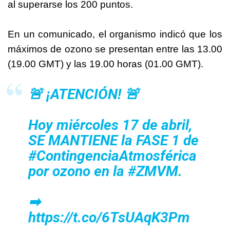
al superarse los 200 puntos.
En un comunicado, el organismo indicó que los
máximos de ozono se presentan entre las 13.00
(19.00 GMT) y las 19.00 horas (01.00 GMT).
🚨 ¡ATENCIÓN! 🚨
Hoy miércoles 17 de abril,
SE MANTIENE la FASE 1 de
#ContingenciaAtmosférica
por ozono en la
#ZMVM
.
➡
https://t.co/6TsUAqK3Pm