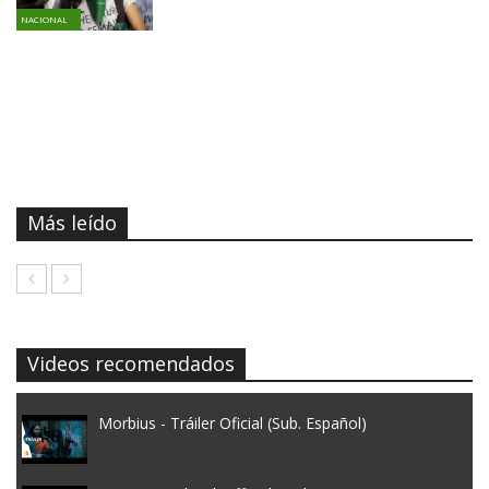
NACIONAL
Más leído
Videos recomendados
Morbius - Tráiler Oficial (Sub. Español)