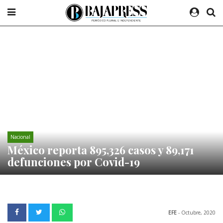
Nacional
México reporta 895,326 casos y 89,171
defunciones por Covid-19
EFE
- Octubre, 2020