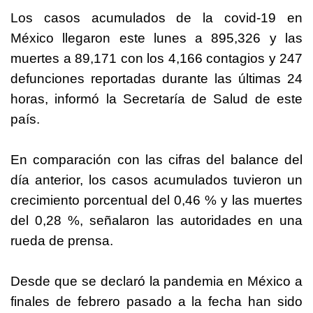
Los casos acumulados de la covid-19 en
México llegaron este lunes a 895,326 y las
muertes a 89,171 con los 4,166 contagios y 247
defunciones reportadas durante las últimas 24
horas, informó la Secretaría de Salud de este
país.
En comparación con las cifras del balance del
día anterior, los casos acumulados tuvieron un
crecimiento porcentual del 0,46 % y las muertes
del 0,28 %, señalaron las autoridades en una
rueda de prensa.
Desde que se declaró la pandemia en México a
finales de febrero pasado a la fecha han sido