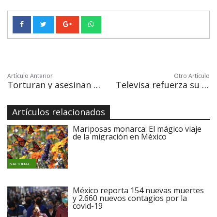
Artículo Anterior
Otro Artículo
Torturan y asesinan a tres estudiantes y a conductor de Uber en Puebla
Televisa refuerza su liderazgo tras la venta de Univision a grupo inversor
Artículos relacionados
Mariposas monarca: El mágico viaje
de la migración en México
NACIONAL
México reporta 154 nuevas muertes
y 2.660 nuevos contagios por la
covid-19