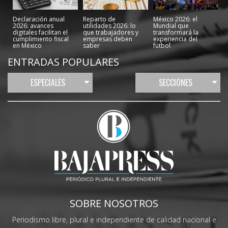
Declaración anual
Reparto de
México 2026: el
2026: avances
utilidades 2026: lo
Mundial que
digitales facilitan el
que trabajadores y
transformará la
cumplimiento fiscal
empresas deben
experiencia del
en México
saber
fútbol
ENTRADAS POPULARES
ESPECIALES
SECCIONES
SOBRE NOSOTROS
Periodismo libre, plural e independiente de calidad nacional e