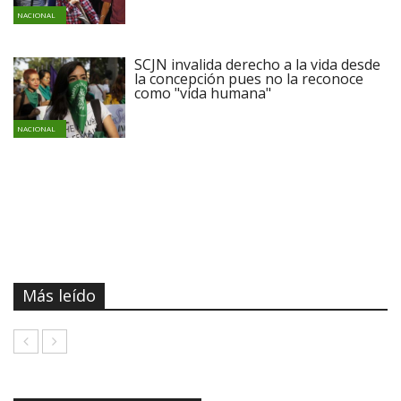
NACIONAL
SCJN invalida derecho a la vida desde
la concepción pues no la reconoce
como "vida humana"
NACIONAL
Más leído