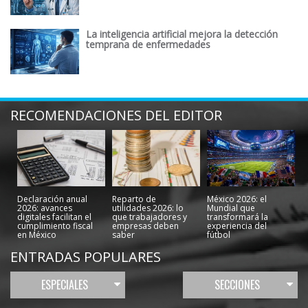
La inteligencia artificial mejora la detección
temprana de enfermedades
RECOMENDACIONES DEL EDITOR
Declaración anual
Reparto de
México 2026: el
2026: avances
utilidades 2026: lo
Mundial que
digitales facilitan el
que trabajadores y
transformará la
cumplimiento fiscal
empresas deben
experiencia del
en México
saber
fútbol
ENTRADAS POPULARES
ESPECIALES
SECCIONES