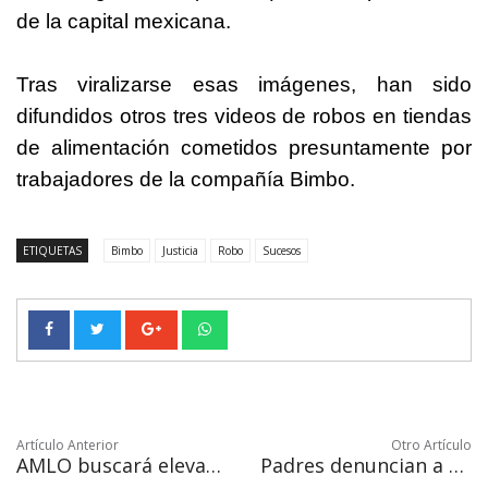
de la capital mexicana.
Tras viralizarse esas imágenes, han sido
difundidos otros tres videos de robos en tiendas
de alimentación cometidos presuntamente por
trabajadores de la compañía Bimbo.
ETIQUETAS
Bimbo
Justicia
Robo
Sucesos
Artículo Anterior
Otro Artículo
AMLO buscará elevar inversión en ciencia y tecnología
Padres denuncian a maestra por "vender" libros de texto gratuitos