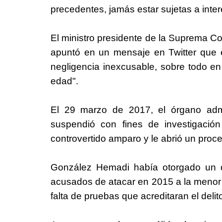
precedentes, jamás estar sujetas a inte
El ministro presidente de la Suprema Cor
apuntó en un mensaje en Twitter que e
negligencia inexcusable, sobre todo en
edad".
El 29 marzo de 2017, el órgano admi
suspendió con fines de investigació
controvertido amparo y le abrió un proce
González Hemadi había otorgado un d
acusados de atacar en 2015 a la menor 
falta de pruebas que acreditaran el deli