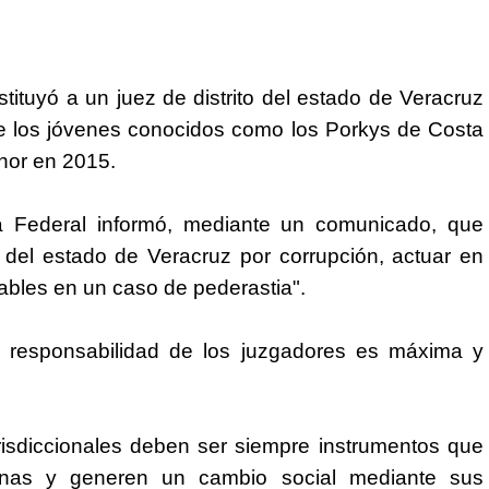
tituyó a un juez de distrito del estado de Veracruz
e los jóvenes conocidos como los Porkys de Costa
nor en 2015.
ra Federal informó, mediante un comunicado, que
to del estado de Veracruz por corrupción, actuar en
ables en un caso de pederastia".
a responsabilidad de los juzgadores es máxima y
isdiccionales deben ser siempre instrumentos que
onas y generen un cambio social mediante sus