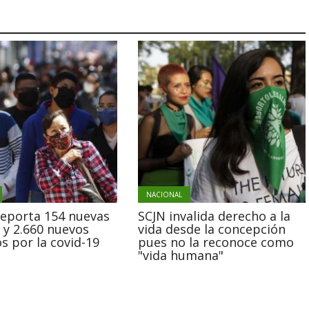
NACIONAL
reporta 154 nuevas
SCJN invalida derecho a la
 y 2.660 nuevos
vida desde la concepción
s por la covid-19
pues no la reconoce como
"vida humana"