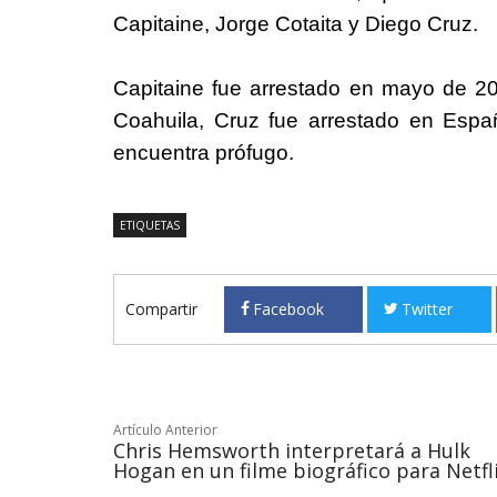
Capitaine, Jorge Cotaita y Diego Cruz.
Capitaine fue arrestado en mayo de 2
Coahuila, Cruz fue arrestado en Españ
encuentra prófugo.
ETIQUETAS
Compartir
Facebook
Twitter
Artículo Anterior
Chris Hemsworth interpretará a Hulk
Hogan en un filme biográfico para Netfl