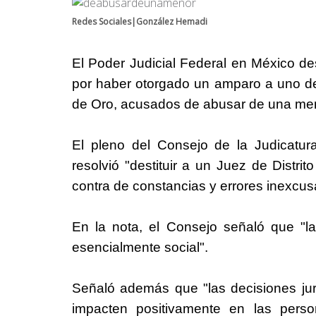
Redes Sociales|González Hemadi
El Poder Judicial Federal en México des
por haber otorgado un amparo a uno d
de Oro, acusados de abusar de una me
El pleno del Consejo de la Judicatu
resolvió "destituir a un Juez de Distri
contra de constancias y errores inexcus
En la nota, el Consejo señaló que "l
esencialmente social".
Señaló además que "las decisiones jur
impacten positivamente en las pers