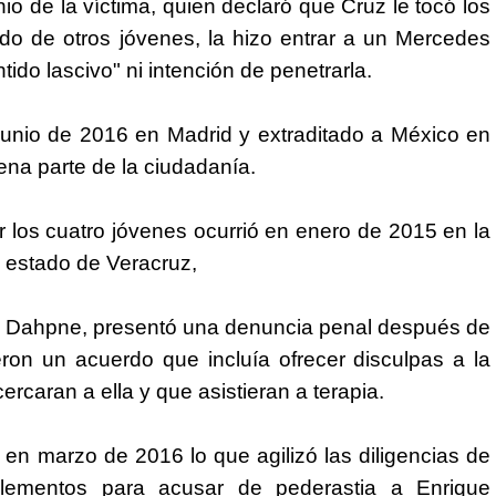
o de la víctima, quien declaró que Cruz le tocó los
 de otros jóvenes, la hizo entrar a un Mercedes
ido lascivo" ni intención de penetrarla.
 junio de 2016 en Madrid y extraditado a México en
ena parte de la ciudadanía.
 los cuatro jóvenes ocurrió en enero de 2015 en la
, estado de Veracruz,
omo Dahpne, presentó una denuncia penal después de
ron un acuerdo que incluía ofrecer disculpas a la
ercaran a ella y que asistieran a terapia.
en marzo de 2016 lo que agilizó las diligencias de
elementos para acusar de pederastia a Enrique