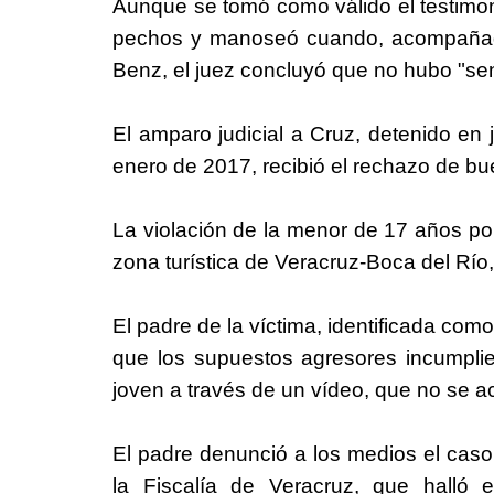
Aunque se tomó como válido el testimoni
pechos y manoseó cuando, acompañado
Benz, el juez concluyó que no hubo "sent
El amparo judicial a Cruz, detenido en
enero de 2017, recibió el rechazo de bu
La violación de la menor de 17 años por
zona turística de Veracruz-Boca del Río
El padre de la víctima, identificada c
que los supuestos agresores incumplie
joven a través de un vídeo, que no se ac
El padre denunció a los medios el caso 
la Fiscalía de Veracruz, que halló 