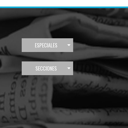
ESPECIALES
SECCIONES