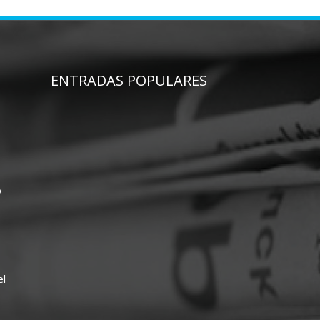
ENTRADAS POPULARES
o
el