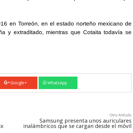
016 en Torreón, en el estado norteño mexicano de
a y extraditado, mientras que Cotaita todavía se
Google+
WhatsApp
Otro Artículo
Samsung presenta unos auriculares
ix
inalámbricos que se cargan desde el móvil