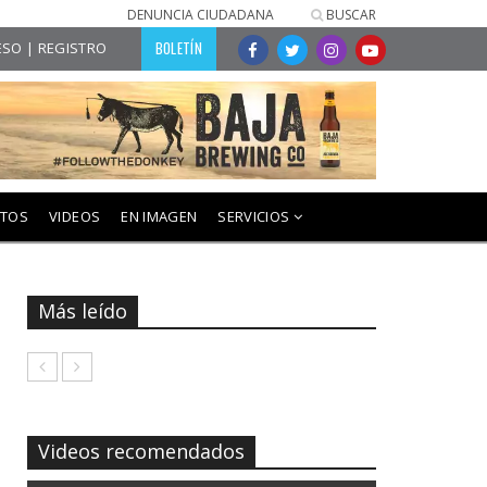
DENUNCIA CIUDADANA
BUSCAR
BOLETÍN
SO | REGISTRO
NTOS
VIDEOS
EN IMAGEN
SERVICIOS
Más leído
Videos recomendados