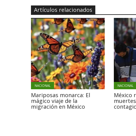
Artículos relacionados
NACIONAL
NACIONAL
Mariposas monarca: El
México 
mágico viaje de la
muertes
migración en México
contagio