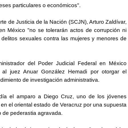
reses particulares o económicos".
te de Justicia de la Nación (SCJN), Arturo Zaldívar,
n México "no se tolerarán actos de corrupción ni
 delitos sexuales contra las mujeres y menores de
nistrador del Poder Judicial Federal en México
n al juez Anuar González Hemadi por otorgar el
dimiento de investigación administrativa.
ía el amparo a Diego Cruz, uno de los jóvenes
en el oriental estado de Veracruz por una supuesta
to de pederastia agravada.