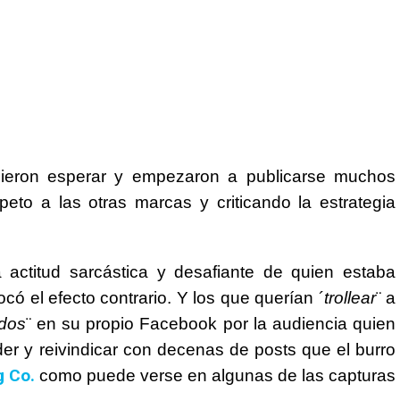
cieron esperar y empezaron a publicarse muchos
eto a las otras marcas y criticando la estrategia
 actitud sarcástica y desafiante de quien estaba
ó el efecto contrario. Y los que querían ´
trollear
¨ a
ados
¨ en su propio Facebook por la audiencia quien
r y reivindicar con decenas de posts que el burro
g Co.
como puede verse en algunas de las capturas