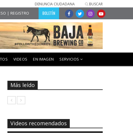
DENUNCIA CIUDADANA
BUSCAR
BOLETÍN
SO | REGISTRO
NTOS
VIDEOS
EN IMAGEN
SERVICIOS
Más leído
Videos recomendados