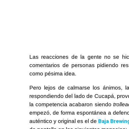
Las reacciones de la gente no se hi
comentarios de personas pidiendo resp
como pésima idea.
Pero lejos de calmarse los ánimos, la
respondiendo del lado de Cucapá, provoc
la competencia acabaron siendo
trolle
empezó, de forma espontánea a defende
Baja Brewin
auténtico y original es el de