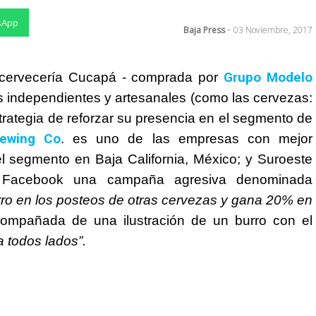
sApp
-
Baja Press
03 Noviembre, 2017
Grupo Modelo
 cervecería Cucapá - comprada por
s independientes y artesanales (como las cervezas:
trategia de reforzar su presencia en el segmento de
rewing Co
. es uno de las empresas con mejor
 segmento en Baja California, México; y Suroeste
 Facebook una campaña agresiva denominada
Burro en los posteos de otras cervezas y gana 20% en
compañada de una ilustración de un burro con el
 todos lados”.