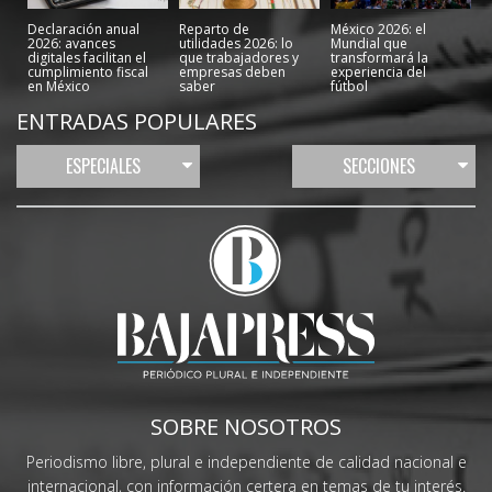
Declaración anual
Reparto de
México 2026: el
2026: avances
utilidades 2026: lo
Mundial que
digitales facilitan el
que trabajadores y
transformará la
cumplimiento fiscal
empresas deben
experiencia del
en México
saber
fútbol
ENTRADAS POPULARES
ESPECIALES
SECCIONES
SOBRE NOSOTROS
Periodismo libre, plural e independiente de calidad nacional e
internacional, con información certera en temas de tu interés.