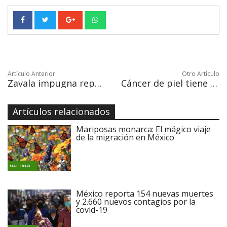
Artículo Anterior
Otro Artículo
Zavala impugna reparto de anuncios y tope de gastos en campañas mexicanas
Cáncer de piel tiene una mayor incidencia que el de mama, próstata, pulmón y colon juntos
Artículos relacionados
Mariposas monarca: El mágico viaje
de la migración en México
NACIONAL
México reporta 154 nuevas muertes
y 2.660 nuevos contagios por la
covid-19