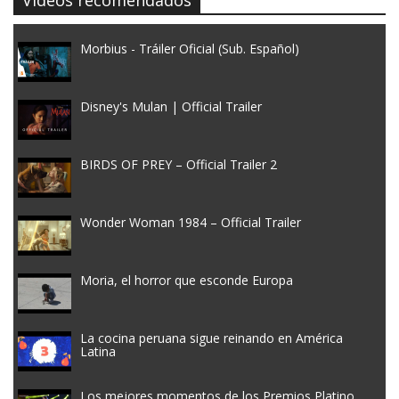
Morbius - Tráiler Oficial (Sub. Español)
Disney's Mulan | Official Trailer
BIRDS OF PREY – Official Trailer 2
Wonder Woman 1984 – Official Trailer
Moria, el horror que esconde Europa
La cocina peruana sigue reinando en América
Latina
Los mejores momentos de los Premios Platino