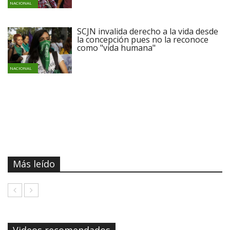
NACIONAL
SCJN invalida derecho a la vida desde
la concepción pues no la reconoce
como "vida humana"
NACIONAL
Más leído
Videos recomendados