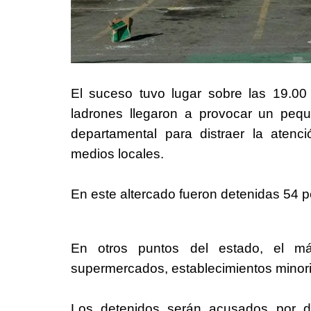
El suceso tuvo lugar sobre las 19.00
ladrones llegaron a provocar un peq
departamental para distraer la aten
medios locales.
En este altercado fueron detenidas 54 
En otros puntos del estado, el m
supermercados, establecimientos minori
Los detenidos serán acusados por del