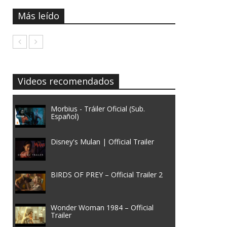
Más leído
Videos recomendados
Morbius - Tráiler Oficial (Sub.
Español)
Disney's Mulan | Official Trailer
BIRDS OF PREY – Official Trailer 2
Wonder Woman 1984 – Official
Trailer