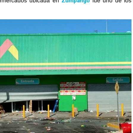
Zumpango
ermercados ubicada en
fue uno de los