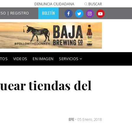
DENUNCIA CIUDADANA
BUSCAR
BOLETÍN
SO | REGISTRO
NTOS
VIDEOS
EN IMAGEN
SERVICIOS
uear tiendas del
-
EFE
05 Enero, 2018