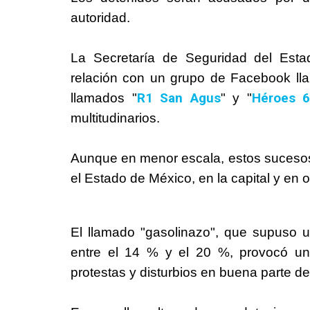
autoridad.
La Secretaría de Seguridad del Esta
relación con un grupo de Facebook ll
R1 San Agus
Héroes 6
llamados "
" y "
multitudinarios.
Aunque en menor escala, estos sucesos
el Estado de México, en la capital y en o
El llamado "gasolinazo", que supuso 
entre el 14 % y el 20 %, provocó u
protestas y disturbios en buena parte de