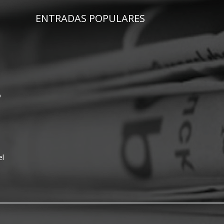
ENTRADAS POPULARES
o
el