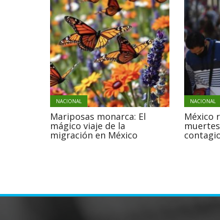
NACIONAL
NACIONAL
Mariposas monarca: El
México 
mágico viaje de la
muertes
migración en México
contagio