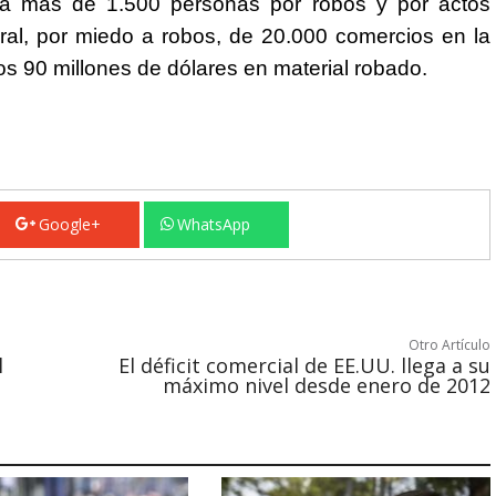
n a más de 1.500 personas por robos y por actos
ral, por miedo a robos, de 20.000 comercios en la
s 90 millones de dólares en material robado.
Google+
WhatsApp
Otro Artículo
l
El déficit comercial de EE.UU. llega a su
máximo nivel desde enero de 2012