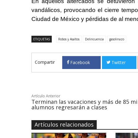
En aquellos altercados se detuviero
vandálicos, provocando el cierre tempo
Ciudad de México y pérdidas de al meno
ETIQUETAS
Robos y Asaltos
Delincuencia
gasolinazo
Compartir
Facebook
Twitter
Artículo Anterior
Terminan las vacaciones y más de 85 mi
alumnos regresarán a clases
Artículos relacionados