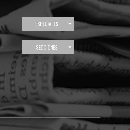
ESPECIALES
SECCIONES