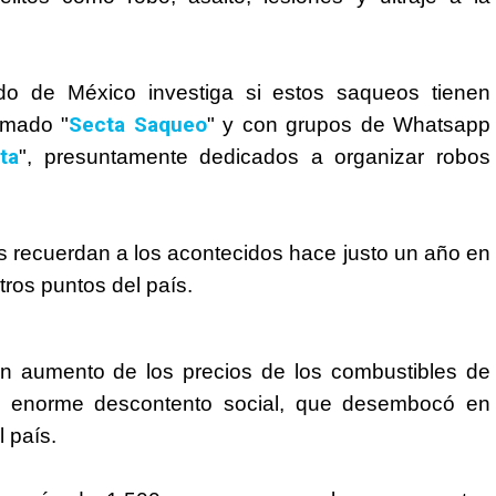
do de México investiga si estos saqueos tienen
Secta Saqueo
amado "
" y con grupos de Whatsapp
ta
", presuntamente dedicados a organizar robos
 recuerdan a los acontecidos hace justo un año en
tros puntos del país.
un aumento de los precios de los combustibles de
n enorme descontento social, que desembocó en
l país.