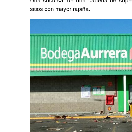
Una sucursal de una cadena de sup
sitios con mayor rapiña.