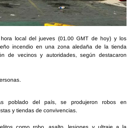
 hora local del jueves (01.00 GMT de hoy) y los
ueño incendio en una zona aledaña de la tienda
ción de vecinos y autoridades, según destacaron
personas.
ás poblado del país, se produjeron robos en
stas y tiendas de convivencias.
itos como robo, asalto, lesiones y ultraje a la