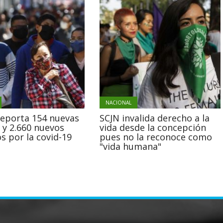
NACIONAL
reporta 154 nuevas
SCJN invalida derecho a la
 y 2.660 nuevos
vida desde la concepción
s por la covid-19
pues no la reconoce como
"vida humana"