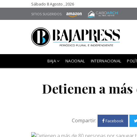
Sábado 8 Agosto , 2026
SITIOS SUGERIDOS:
BAJA
NACIONAL
INTERNACIONAL
POLÍ
Detienen a más 
Compartir:
Facebook