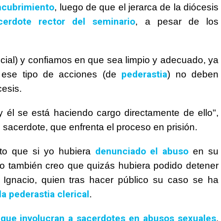
ncubrimiento
, luego de que el jerarca de la diócesis
erdote rector del seminario
, a pesar de los
cial) y confiamos en que sea limpio y adecuado, ya
pederastia
 ese tipo de acciones (de
) no deben
cesis.
 él se está haciendo cargo directamente de ello",
 sacerdote, que enfrenta el proceso en prisión.
denunciado el abuso
nto que si yo hubiera
en su
ro también creo que quizás hubiera podido detener
e Ignacio, quien tras hacer público su caso se ha
la pederastia clerical
.
que involucran a sacerdotes en abusos sexuales
,