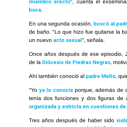
miembro erecto
", cuenta el exsemin
boca
.
buscó al pad
En una segunda ocasión,
de baño. "Lo que hizo fue quitarse la 
acto sexual
un nuevo
", señala.
Once años después de ese episodio, 
Diócesis de Piedras Negras
de la
, moti
padre Meño
Ahí también conoció al
, qu
ya lo conocía
"Yo
porque, además de
tenía dos funciones y dos figuras de
organizada y estricta en cuestiones de 
viol
Tres años después de haber sido