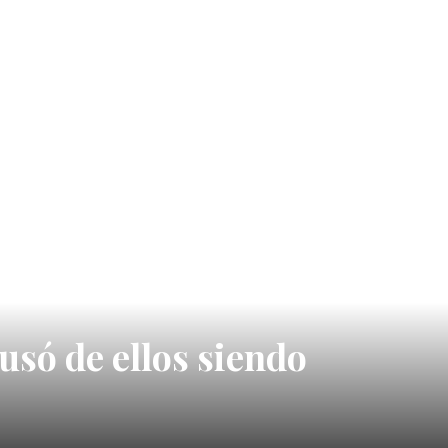
usó de ellos siendo