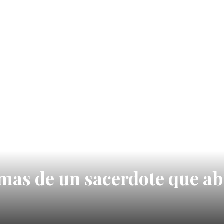
mas de un sacerdote que ab