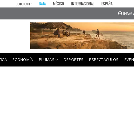
BAJA
MÉXICO
INTERNACIONAL
ESPAÑA
EDICIÓN :
INGRE
TICA
ECONOMÍA
PLUMAS
DEPORTES
ESPECTÁCULOS
EVE