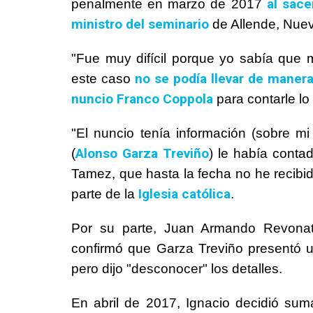
al sac
penalmente en marzo de 2017
ministro del seminario
de Allende, Nuevo
"Fue muy difícil porque yo sabía que
no se podía llevar de maner
este caso
nuncio Franco Coppola
para contarle lo
"El nuncio tenía información (sobre m
Alonso Garza Treviño
(
) le había cont
Tamez, que hasta la fecha no he recibi
Iglesia católica
parte de la
.
Por su parte, Juan Armando Revonato
confirmó que Garza Treviño presentó un
pero dijo "desconocer" los detalles.
En abril de 2017, Ignacio decidió su