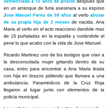
sentenciada a 15 años de prisión
después que
en un arranque de furia asesinara a su esposo
ose Manuel Perez de 38 años
abusar
J
al verlo
de su propia hija de 2 meses
de nacida. Ana
Maria al verlo en el acto reacciono dandole mas
de 15 puñaladas en la espalda y cortándole el
pene lo que acabo con la vida de Jose Manuel.
Ricardo Martinez uno de los testigos que oían a
la desconsolada mujer gritando dentro de su
casa, entro para encontrar a Ana Maria tirada
con hija en brazos pidiendo que llamara a una
ambulancia. Paramédicos de la Cruz Roja
llegaron al lugar junto con elementos de la
policía municipal.