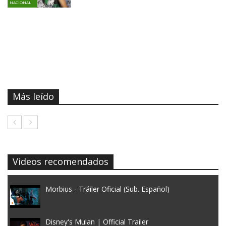
NACIONAL
Más leído
Videos recomendados
Morbius - Tráiler Oficial (Sub. Español)
Disney's Mulan | Official Trailer