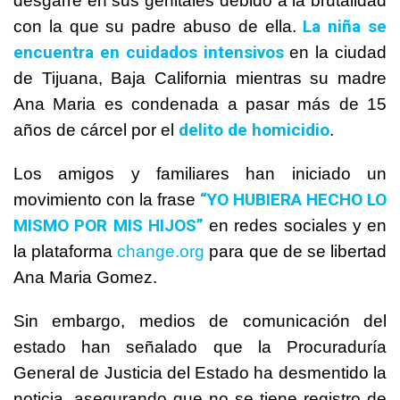
desgarre en sus genitales debido a la brutalidad
La niña se
con la que su padre abuso de ella.
encuentra en cuidados intensivos
en la ciudad
de Tijuana, Baja California mientras su madre
Ana Maria es condenada a pasar más de 15
delito de homicidio
años de cárcel por el
.
Los amigos y familiares han iniciado un
“YO HUBIERA HECHO LO
movimiento con la frase
MISMO POR MIS HIJOS”
en redes sociales y en
la plataforma
change.org
para que de se libertad
Ana Maria Gomez.
Sin embargo, medios de comunicación del
estado han señalado que la Procuraduría
General de Justicia del Estado ha desmentido la
noticia, asegurando que no se tiene registro de