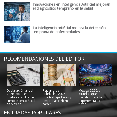
Innovaciones en Inteligencia Artificial mejoran
el diagnóstico temprano en la salud
La inteligencia artificial mejora la detección
temprana de enfermedades
RECOMENDACIONES DEL EDITOR
Declaración anual
Reparto de
México 2026: el
2026: avances
utilidades 2026: lo
Mundial que
digitales facilitan el
que trabajadores y
transformará la
cumplimiento fiscal
empresas deben
experiencia del
en México
saber
fútbol
ENTRADAS POPULARES