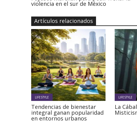
violencia en el sur de México
Artículos relacionados
LIFESTYLE
LIFESTYLE
Tendencias de bienestar
La Cábal
integral ganan popularidad
Misticis
en entornos urbanos