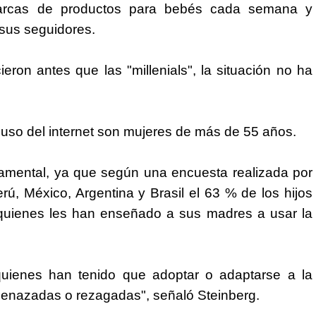
arcas de productos para bebés cada semana y
 sus seguidores.
ron antes que las "millenials", la situación no ha
 uso del internet son mujeres de más de 55 años.
ndamental, ya que según una encuesta realizada por
ú, México, Argentina y Brasil el 63 % de los hijos
 quienes les han enseñado a sus madres a usar la
 quienes han tenido que adoptar o adaptarse a la
enazadas o rezagadas", señaló Steinberg.