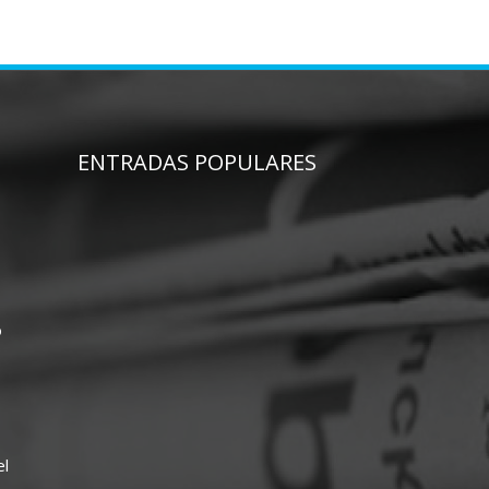
ENTRADAS POPULARES
o
el