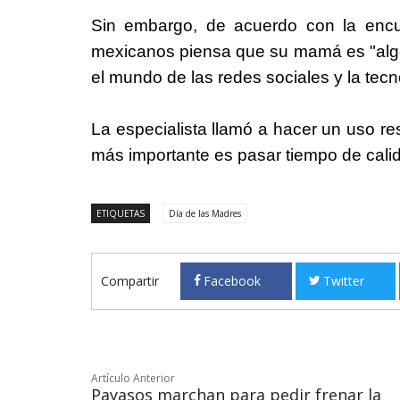
Sin embargo, de acuerdo con la enc
mexicanos piensa que su mamá es "algo"
el mundo de las redes sociales y la tecn
La especialista llamó a hacer un uso re
más importante es pasar tiempo de calid
ETIQUETAS
Día de las Madres
Compartir
Facebook
Twitter
Artículo Anterior
Payasos marchan para pedir frenar la