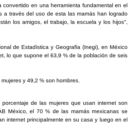
ha convertido en una herramienta fundamental en el
es a través del uso de esta las mamás han logrado
n los amigos, el trabajo, la escuela y los hijos",
ional de Estadística y Geografía (Inegi), en México
et, lo que supone el 63,9 % de la población de seis
on mujeres y 49,2 % son hombres.
porcentaje de las mujeres que usan internet son
IAB México, el 70 % de las mamás mexicanas se
n internet principalmente en su casa y luego en el