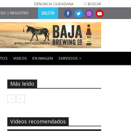
DENUNCIA CIUDADANA
BUSCAR
BOLETÍN
SO | REGISTRO
NTOS
VIDEOS
EN IMAGEN
SERVICIOS
Más leído
Videos recomendados