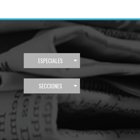
ESPECIALES
SECCIONES