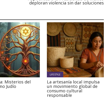
deploran violencia sin dar soluciones
LIFESTYLE
a: Misterios del
La artesanía local impulsa
mo Judío
un movimiento global de
consumo cultural
responsable