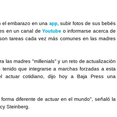
app
en el embarazo en una
, subir fotos de sus bebés
Youtube
les en un canal de
o informarse acerca de
os son tareas cada vez más comunes en las madres
a las madres "millenials" y un reto de actualización
 tenido que integrarse a marchas forzadas a esta
 actuar cotidiano, dijo hoy a Baja Press una
orma diferente de actuar en el mundo", señaló la
cy Steinberg.