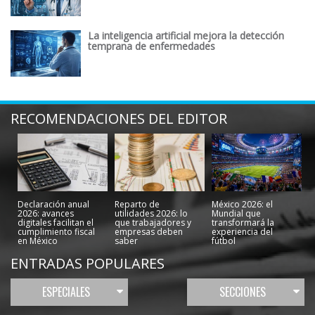
La inteligencia artificial mejora la detección
temprana de enfermedades
RECOMENDACIONES DEL EDITOR
Declaración anual
Reparto de
México 2026: el
2026: avances
utilidades 2026: lo
Mundial que
digitales facilitan el
que trabajadores y
transformará la
cumplimiento fiscal
empresas deben
experiencia del
en México
saber
fútbol
ENTRADAS POPULARES
ESPECIALES
SECCIONES