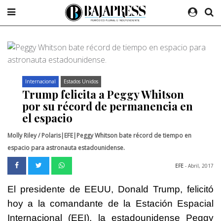
Internacional
Estados Unidos
Trump felicita a Peggy Whitson
por su récord de permanencia en
el espacio
Molly Riley / Polaris|EFE|Peggy Whitson bate récord de tiempo en
espacio para astronauta estadounidense.
EFE
- Abril, 2017
El presidente de EEUU, Donald Trump, felicitó
hoy a la comandante de la Estación Espacial
Internacional (EEI), la estadounidense Peggy