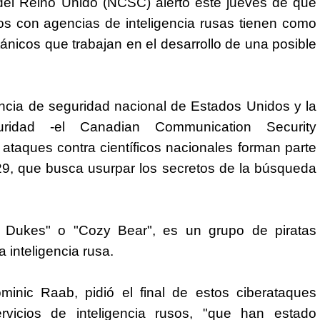
del Reino Unido (NCSC) alertó este jueves de que
dos con agencias de inteligencia rusas tienen como
itánicos que trabajan en el desarrollo de una posible
cia de seguridad nacional de Estados Unidos y la
uridad -el Canadian Communication Security
ataques contra científicos nacionales forman parte
9, que busca usurpar los secretos de la búsqueda
Dukes" o "Cozy Bear", es un grupo de piratas
 inteligencia rusa.
ominic Raab, pidió el final de estos ciberataques
ervicios de inteligencia rusos, "que han estado