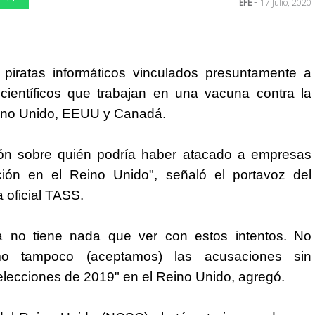
-
EFE
17 Julio, 2020
piratas informáticos vinculados presuntamente a
 científicos que trabajan en una vacuna contra la
ino Unido, EEUU y Canadá.
ón sobre quién podría haber atacado a empresas
ción en el Reino Unido", señaló el portavoz del
 oficial TASS.
 no tiene nada que ver con estos intentos. No
o tampoco (aceptamos) las acusaciones sin
elecciones de 2019" en el Reino Unido, agregó.