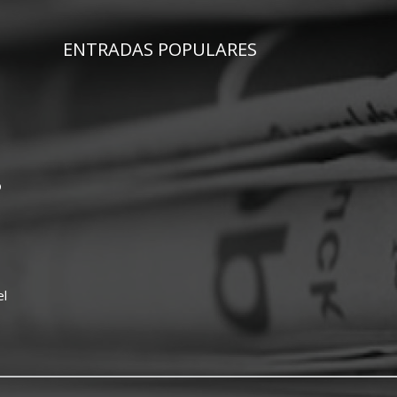
ENTRADAS POPULARES
o
el