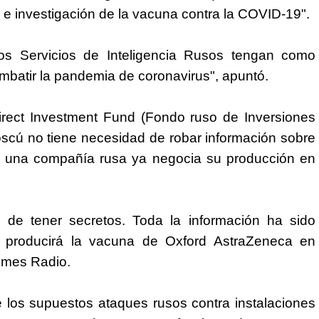
 e investigación de la vacuna contra la COVID-19".
os Servicios de Inteligencia Rusos tengan como
ombatir la pandemia de coronavirus", apuntó.
Direct Investment Fund (Fondo ruso de Inversiones
Moscú no tiene necesidad de robar información sobre
ue una compañía rusa ya negocia su producción en
 de tener secretos. Toda la información ha sido
 producirá la vacuna de Oxford AstraZeneca en
Times Radio.
e los supuestos ataques rusos contra instalaciones