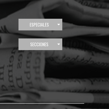
ESPECIALES
SECCIONES