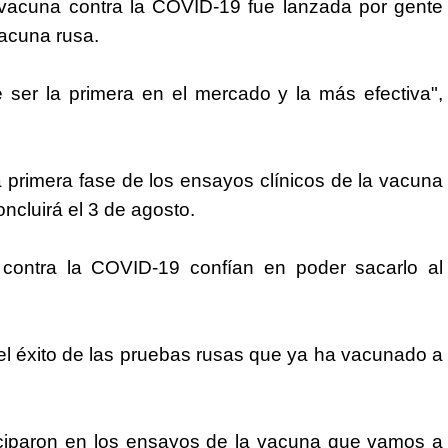
e vacuna contra la COVID-19 fue lanzada por gente
vacuna rusa.
ser la primera en el mercado y la más efectiva",
la primera fase de los ensayos clínicos de la vacuna
ncluirá el 3 de agosto.
 contra la COVID-19 confían en poder sacarlo al
el éxito de las pruebas rusas que ya ha vacunado a
ticiparon en los ensayos de la vacuna que vamos a