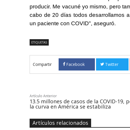
producir. Me vacuné yo mismo, pero tamb
cabo de 20 días todos desarrollamos an
un paciente con COVID", aseguró.
ETIQUETAS
Compartir
Facebook
Twitter
Artículo Anterior
13.5 millones de casos de la COVID-19, 
la curva en América se estabiliza
Artículos relacionados