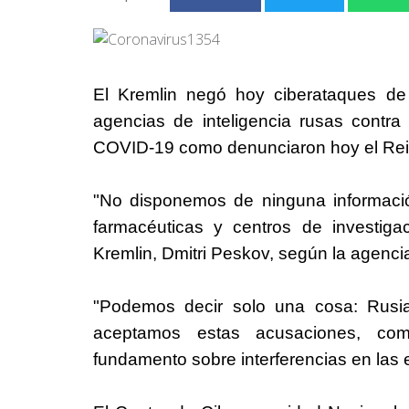
El Kremlin negó hoy ciberataques de 
agencias de inteligencia rusas contra
COVID-19 como denunciaron hoy el Re
"No disponemos de ninguna informaci
farmacéuticas y centros de investiga
Kremlin, Dmitri Peskov, según la agencia
"Podemos decir solo una cosa: Rusia
aceptamos estas acusaciones, com
fundamento sobre interferencias en las 