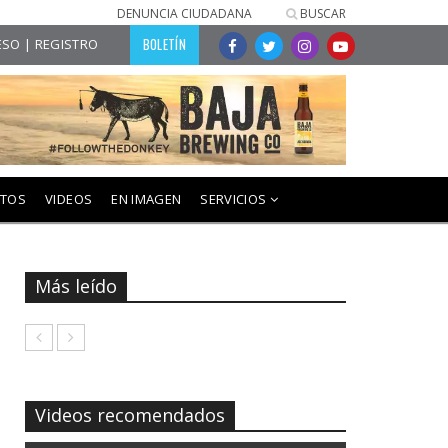
DENUNCIA CIUDADANA
BUSCAR
BOLETÍN
SO | REGISTRO
NTOS
VIDEOS
EN IMAGEN
SERVICIOS
Más leído
Videos recomendados