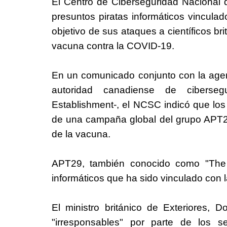
El Centro de Ciberseguridad Nacional 
presuntos piratas informáticos vincula
objetivo de sus ataques a científicos br
vacuna contra la COVID-19.
En un comunicado conjunto con la agen
autoridad canadiense de ciberseg
Establishment-, el NCSC indicó que los 
de una campaña global del grupo APT2
de la vacuna.
APT29, también conocido como "The 
informáticos que ha sido vinculado con la
El ministro británico de Exteriores, D
"irresponsables" por parte de los s