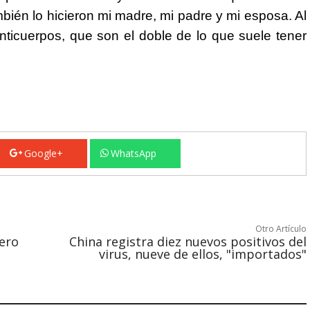
ién lo hicieron mi madre, mi padre y mi esposa. Al
ticuerpos, que son el doble de lo que suele tener
Google+
WhatsApp
Otro Artículo
pero
China registra diez nuevos positivos del
virus, nueve de ellos, "importados"