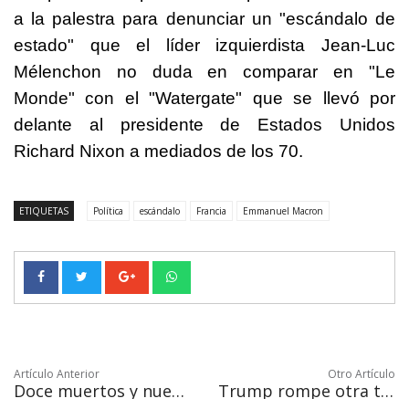
a la palestra para denunciar un "escándalo de
estado" que el líder izquierdista Jean-Luc
Mélenchon no duda en comparar en "Le
Monde" con el "Watergate" que se llevó por
delante al presidente de Estados Unidos
Richard Nixon a mediados de los 70.
ETIQUETAS
Política
escándalo
Francia
Emmanuel Macron
Artículo Anterior
Otro Artículo
Doce muertos y nueve heridos al chocar furgoneta y camión en Estado de México
Trump rompe otra tradición con críticas abiertas a la independencia de Fed