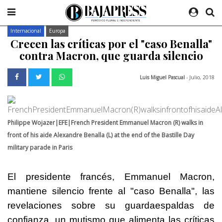
Internacional
Europa
Crecen las críticas por el "caso Benalla"
contra Macron, que guarda silencio
Luis Miguel Pascual
- Julio, 2018
Philippe Wojazer|EFE|French President Emmanuel Macron (R) walks in
front of his aide Alexandre Benalla (L) at the end of the Bastille Day
military parade in Paris
El presidente francés, Emmanuel Macron,
mantiene silencio frente al "caso Benalla", las
revelaciones sobre su guardaespaldas de
confianza, un mutismo que alimenta las críticas