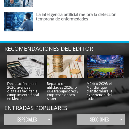
La inteligencia artificial mejora la detección
temprana de enfermedades
RECOMENDACIONES DEL EDITOR
Declaración anual
Reparto de
México 2026: el
2026: avances
utilidades 2026: lo
Mundial que
digitales facilitan el
que trabajadores y
transformará la
cumplimiento fiscal
empresas deben
experiencia del
en México
saber
fútbol
ENTRADAS POPULARES
ESPECIALES
SECCIONES