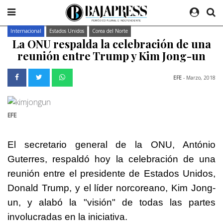
Internacional
Estados Unidos
Corea del Norte
La ONU respalda la celebración de una
reunión entre Trump y Kim Jong-un
EFE
- Marzo, 2018
EFE
El secretario general de la ONU, António
Guterres, respaldó hoy la celebración de una
reunión entre el presidente de Estados Unidos,
Donald Trump, y el líder norcoreano,
Kim
Jong
-
un, y alabó la "visión" de todas las partes
involucradas en la iniciativa.