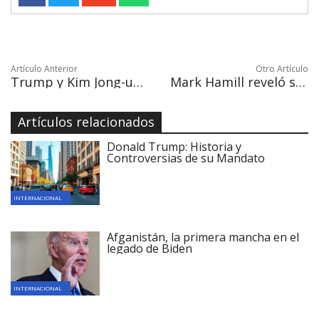
Artículo Anterior
Otro Artículo
Trump y Kim Jong-un explorarán una negociación nuclear en una reunión en mayo
Mark Hamill reveló su estrella en el Paseo de la Fama de Hollywood
Artículos relacionados
Donald Trump: Historia y
Controversias de su Mandato
INTERNACIONAL
Afganistán, la primera mancha en el
legado de Biden
INTERNACIONAL