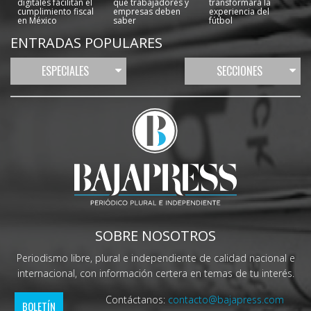
digitales facilitan el
que trabajadores y
transformará la
cumplimiento fiscal
empresas deben
experiencia del
en México
saber
fútbol
ENTRADAS POPULARES
ESPECIALES
SECCIONES
SOBRE NOSOTROS
Periodismo libre, plural e independiente de calidad nacional e
internacional, con información certera en temas de tu interés.
Contáctanos:
contacto@bajapress.com
BOLETÍN