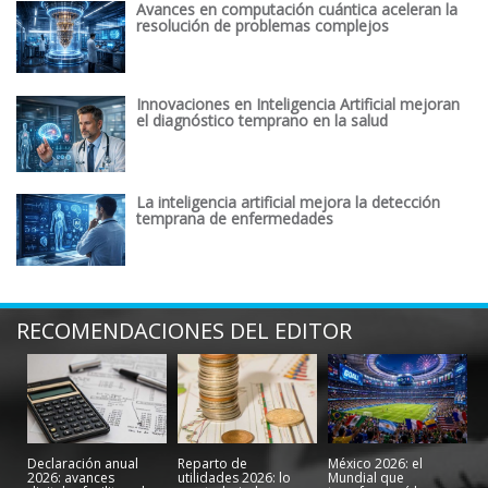
Avances en computación cuántica aceleran la
resolución de problemas complejos
Innovaciones en Inteligencia Artificial mejoran
el diagnóstico temprano en la salud
La inteligencia artificial mejora la detección
temprana de enfermedades
RECOMENDACIONES DEL EDITOR
Declaración anual
Reparto de
México 2026: el
2026: avances
utilidades 2026: lo
Mundial que